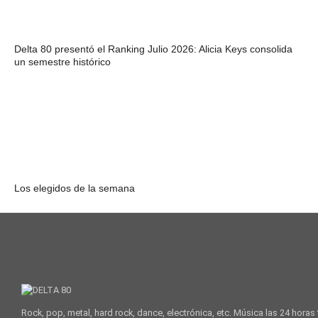
Delta 80 presentó el Ranking Julio 2026: Alicia Keys consolida
un semestre histórico
Los elegidos de la semana
Rock, pop, metal, hard rock, dance, electrónica, etc. Música las 24 horas