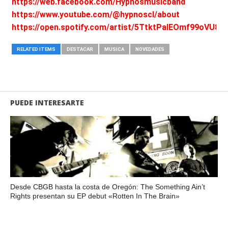
https://web.facebook.com/Hypnosmusicband
https://www.youtube.com/@hypnoscl/about
https://open.spotify.com/artist/5TtktPalEOmf99oVU8
RELATED ITEMS
DESTACAR
MUSICA
NOVEDADES
PUEDE INTERESARTE
Desde CBGB hasta la costa de Oregón: The Something Ain’t
Rights presentan su EP debut «Rotten In The Brain»