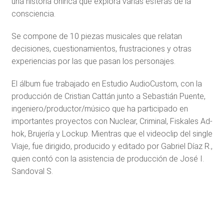
una historia onírica que explora varias esferas de la
consciencia.
Se compone de 10 piezas musicales que relatan
decisiones, cuestionamientos, frustraciones y otras
experiencias por las que pasan los personajes.
El álbum fue trabajado en Estudio AudioCustom, con la
producción de Cristian Cattán junto a Sebastián Puente,
ingeniero/productor/músico que ha participado en
importantes proyectos con Nuclear, Criminal, Fiskales Ad-
hok, Brujería y Lockup. Mientras que el videoclip del single
Viaje, fue dirigido, producido y editado por Gabriel Díaz R.,
quien contó con la asistencia de producción de José I.
Sandoval S.