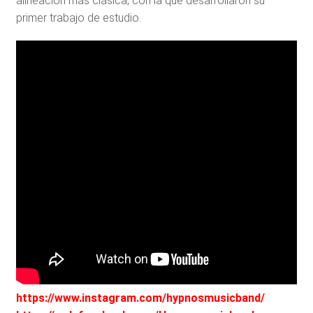
alineación más clásica, con la que desarrollaron su
primer trabajo de estudio.
https://www.instagram.com/hypnosmusicband/