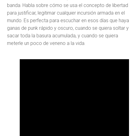
banda. Habla sobre cómo se usa el concepto de libertad
para justificar, legitimar cualquier incursión armada en el
mundo. Es perfecta para escuchar en esos días que haya
ganas de punk rápido y oscuro, cuando se quiera soltar y
sacar toda la basura acumulada, y cuando se quiera
meterle un poco de veneno a la vida.