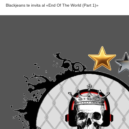
Blackjeans te invita al «End Of The World (Part 1)»