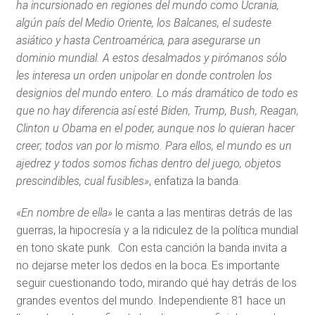
ha incursionado en regiones del mundo como Ucrania,
algún país del Medio Oriente, los Balcanes, el sudeste
asiático y hasta Centroamérica, para asegurarse un
dominio mundial. A estos desalmados y pirómanos sólo
les interesa un orden unipolar en donde controlen los
designios del mundo entero. Lo más dramático de todo es
que no hay diferencia así esté Biden, Trump, Bush, Reagan,
Clinton u Obama en el poder, aunque nos lo quieran hacer
creer; todos van por lo mismo. Para ellos, el mundo es un
ajedrez y todos somos fichas dentro del juego, objetos
prescindibles, cual fusibles»
, enfatiza la banda.
«En nombre de ella»
le canta a las mentiras detrás de las
guerras, la hipocresía y a la ridiculez de la política mundial
en tono skate punk. Con esta canción la banda invita a
no dejarse meter los dedos en la boca. Es importante
seguir cuestionando todo, mirando qué hay detrás de los
grandes eventos del mundo. Independiente 81 hace un