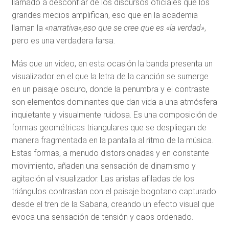
llamado a desconfiar de los discursos oficiales que los
grandes medios amplifican, eso que en la academia
llaman la
«narrativa»,eso que se cree que es «la verdad»
,
pero es una verdadera farsa.
Más que un video, en esta ocasión la banda presenta un
visualizador en el que la letra de la canción se sumerge
en un paisaje oscuro, donde la penumbra y el contraste
son elementos dominantes que dan vida a una atmósfera
inquietante y visualmente ruidosa. Es una composición de
formas geométricas triangulares que se despliegan de
manera fragmentada en la pantalla al ritmo de la música.
Estas formas, a menudo distorsionadas y en constante
movimiento, añaden una sensación de dinamismo y
agitación al visualizador. Las aristas afiladas de los
triángulos contrastan con el paisaje bogotano capturado
desde el tren de la Sabana, creando un efecto visual que
evoca una sensación de tensión y caos ordenado.