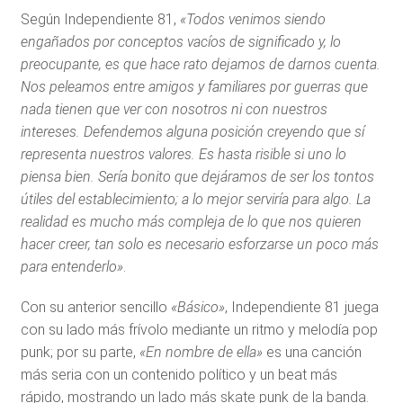
Según Independiente 81,
«Todos venimos siendo
engañados por conceptos vacíos de significado y, lo
preocupante, es que hace rato dejamos de darnos cuenta.
Nos peleamos entre amigos y familiares por guerras que
nada tienen que ver con nosotros ni con nuestros
intereses. Defendemos alguna posición creyendo que sí
representa nuestros valores. Es hasta risible si uno lo
piensa bien. Sería bonito que dejáramos de ser los tontos
útiles del establecimiento; a lo mejor serviría para algo. La
realidad es mucho más compleja de lo que nos quieren
hacer creer, tan solo es necesario esforzarse un poco más
para entenderlo»
.
Con su anterior sencillo
«Básico»
, Independiente 81 juega
con su lado más frívolo mediante un ritmo y melodía pop
punk; por su parte,
«En nombre de ella»
es una canción
más seria con un contenido político y un beat más
rápido, mostrando un lado más skate punk de la banda.