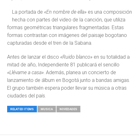
La portada de
«En nombre de ella»
es una composición
hecha con partes del video de la canción, que utiliza
formas geométricas triangulares fragmentadas. Estas
formas contrastan con imágenes del paisaje bogotano
capturadas desde el tren de la Sabana.
Antes de lanzar el disco
«Ruido blanco»
en su totalidad a
mitad de año, Independiente 81 publicará el sencillo
«Llévame a casa»
. Además, planea un concierto de
lanzamiento de álbum en Bogotá junto a bandas amigas.
El grupo también espera poder llevar su música a otras
ciudades del país.
RELATED ITEMS
MUSICA
NOVEDADES