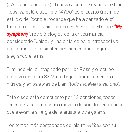
(HA Comunicaciones) El nuevo álbum de estudio de Lian
Ross, ya está disponible.
“4YOU”
es el cuarto álbum de
estudio del ícono eurodance que ha alcanzado el #1
tanto en el Reino Unido como en Alemania. El single
“My
symphony”
, recibió elogios de la crítica mundial,
considerado “Unico» y una pista de baile introspectiva
con letras que se sienten pertinentes para seguir
alegrando el alma.
El mundo visual imaginado por Lian Ross y el equipo
creativo de Team 33 Music llega a partir de sentir la
música y en palabras de Lian,
“todos vuelven a ser uno”
.
Este disco está compuesto por 13 canciones, todas
llenas de vida, amor y una mezcla de sonidos eurodance,
que elevan la sinergia de la artista a otra galaxia.
Los temas más destacados del álbum
«4You»
son su