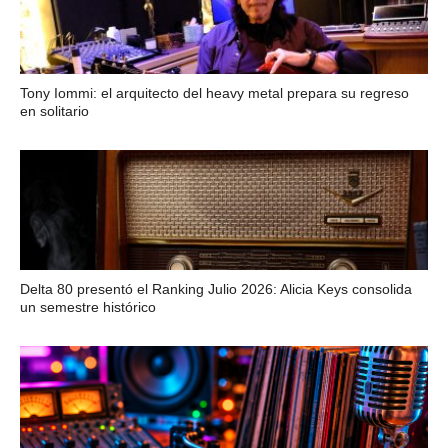
Tony Iommi: el arquitecto del heavy metal prepara su regreso
en solitario
Delta 80 presentó el Ranking Julio 2026: Alicia Keys consolida
un semestre histórico