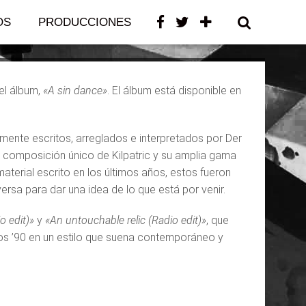
OS
PRODUCCIONES
CONTACTO
el álbum,
«A sin dance»
. El álbum está disponible en
mente escritos, arreglados e interpretados por Der
de composición único de Kilpatric y su amplia gama
aterial escrito en los últimos años, estos fueron
rsa para dar una idea de lo que está por venir.
o edit)»
y
«An untouchable relic (Radio edit)»
, que
los ’90 en un estilo que suena contemporáneo y