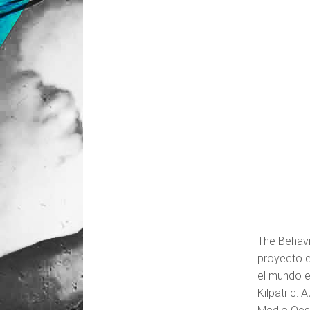
The Behavi
proyecto e
el mundo e
Kilpatric.