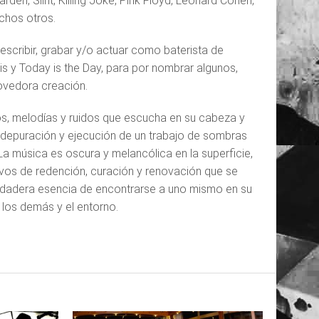
en, Slint, Killing Joke, Pink Floyd, Leonard Cohen,
chos otros.
scribir, grabar y/o actuar como baterista de
is y Today is the Day, para por nombrar algunos,
ovedora creación.
s, melodías y ruidos que escucha en su cabeza y
 depuración y ejecución de un trabajo de sombras
a música es oscura y melancólica en la superficie,
vos de redención, curación y renovación que se
rdadera esencia de encontrarse a uno mismo en su
 los demás y el entorno.