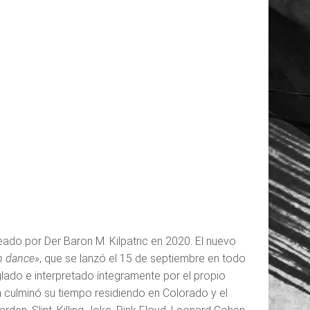
eado por Der Baron M. Kilpatric en 2020. El nuevo
n dance»
, que se lanzó el 15 de septiembre en todo
glado e interpretado íntegramente por el propio
m culminó su tiempo residiendo en Colorado y el