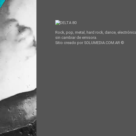
Rock, pop, metal, hard rock, dance, electrónic
sin cambiar de emisora.
Sitio creado por SOLUMEDIA.COM.AR ©