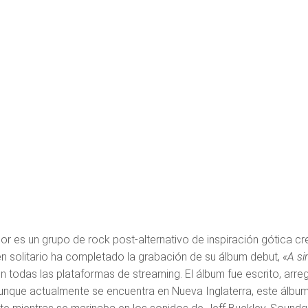
or es un grupo de rock post-alternativo de inspiración gótica cr
n solitario ha completado la grabación de su álbum debut,
«A si
n todas las plataformas de streaming. El álbum fue escrito, arre
 Aunque actualmente se encuentra en Nueva Inglaterra, este álbu