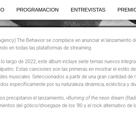
IO
PROGRAMACION
ENTREVISTAS
PREMI
Agency) The Behavior se complace en anunciar el lanzamiento d
ndo en todas las plataformas de streaming.
lo largo de 2022, este álbum incluye siete temas nuevos íntegra
ilpatric. Estas canciones son las primeras en mostrar el estilo 
ades musicales. Seleccionados a partir de una gran cantidad de m
dos específicamente por su naturaleza dinámica, ecléctica y dive
los precipitaron el lanzamiento,
«Burning of the neon dream (Radi
mentos del gótico/shoegaze de los ’80 y el rock alternativo de 