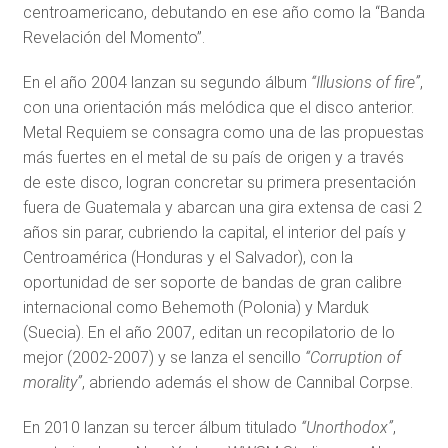
centroamericano, debutando en ese año como la “Banda
Revelación del Momento”.
En el año 2004 lanzan su segundo álbum
“Illusions of fire”
,
con una orientación más melódica que el disco anterior.
Metal Requiem se consagra como una de las propuestas
más fuertes en el metal de su país de origen y a través
de este disco, logran concretar su primera presentación
fuera de Guatemala y abarcan una gira extensa de casi 2
años sin parar, cubriendo la capital, el interior del país y
Centroamérica (Honduras y el Salvador), con la
oportunidad de ser soporte de bandas de gran calibre
internacional como Behemoth (Polonia) y Marduk
(Suecia). En el año 2007, editan un recopilatorio de lo
mejor (2002-2007) y se lanza el sencillo
“Corruption of
morality”
, abriendo además el show de Cannibal Corpse.
En 2010 lanzan su tercer álbum titulado
“Unorthodox”
,