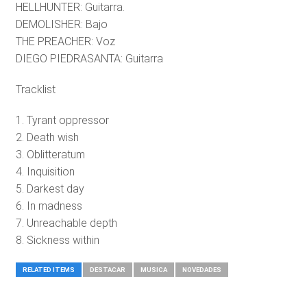
HELLHUNTER: Guitarra.
DEMOLISHER: Bajo
THE PREACHER: Voz
DIEGO PIEDRASANTA: Guitarra
Tracklist
1. Tyrant oppressor
2. Death wish
3. Oblitteratum
4. Inquisition
5. Darkest day
6. In madness
7. Unreachable depth
8. Sickness within
RELATED ITEMS
DESTACAR
MUSICA
NOVEDADES