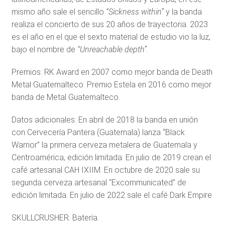
mismo año sale el sencillo
“Sickness within”
y la banda
realiza el concierto de sus 20 años de trayectoria. 2023
es el año en el que el sexto material de estudio vio la luz,
bajo el nombre de
“Unreachable depth”
.
Premios: RK Award en 2007 como mejor banda de Death
Metal Guatemalteco. Premio Estela en 2016 como mejor
banda de Metal Guatemalteco.
Datos adicionales: En abril de 2018 la banda en unión
con Cervecería Pantera (Guatemala) lanza “Black
Warrior” la primera cerveza metalera de Guatemala y
Centroamérica, edición limitada. En julio de 2019 crean el
café artesanal CAH IXIIM. En octubre de 2020 sale su
segunda cerveza artesanal “Excommunicated” de
edición limitada. En julio de 2022 sale el café Dark Empire.
SKULLCRUSHER: Batería.