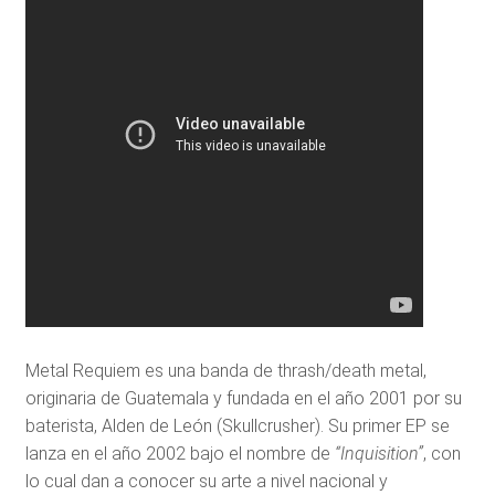
Metal Requiem es una banda de thrash/death metal,
originaria de Guatemala y fundada en el año 2001 por su
baterista, Alden de León (Skullcrusher). Su primer EP se
lanza en el año 2002 bajo el nombre de
“Inquisition”
, con
lo cual dan a conocer su arte a nivel nacional y