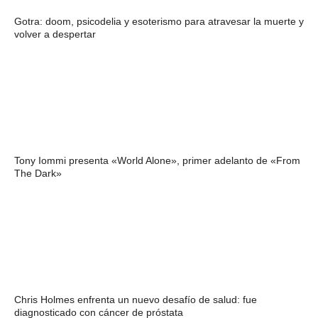
Gotra: doom, psicodelia y esoterismo para atravesar la muerte y
volver a despertar
Tony Iommi presenta «World Alone», primer adelanto de «From
The Dark»
Chris Holmes enfrenta un nuevo desafío de salud: fue
diagnosticado con cáncer de próstata