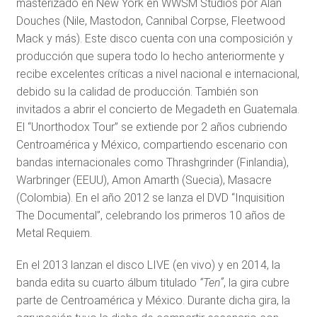
masterizado en New York en WWSM Studios por Alan
Douches (Nile, Mastodon, Cannibal Corpse, Fleetwood
Mack y más). Este disco cuenta con una composición y
producción que supera todo lo hecho anteriormente y
recibe excelentes críticas a nivel nacional e internacional,
debido su la calidad de producción. También son
invitados a abrir el concierto de Megadeth en Guatemala.
El “Unorthodox Tour” se extiende por 2 años cubriendo
Centroamérica y México, compartiendo escenario con
bandas internacionales como Thrashgrinder (Finlandia),
Warbringer (EEUU), Amon Amarth (Suecia), Masacre
(Colombia). En el año 2012 se lanza el DVD “Inquisition
The Documental”, celebrando los primeros 10 años de
Metal Requiem.
En el 2013 lanzan el disco LIVE (en vivo) y en 2014, la
banda edita su cuarto álbum titulado
“Ten”
, la gira cubre
parte de Centroamérica y México. Durante dicha gira, la