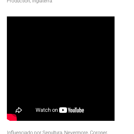
Production, Inglaterra.
Influenciado por Sepultura, Nevermore, Coroner,