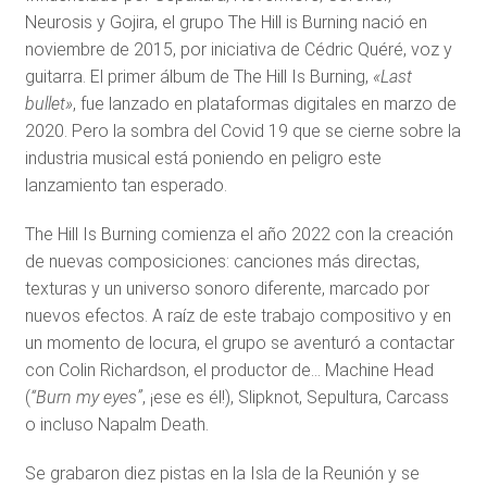
Neurosis y Gojira, el grupo The Hill is Burning nació en
noviembre de 2015, por iniciativa de Cédric Quéré, voz y
guitarra. El primer álbum de The Hill Is Burning,
«Last
bullet»
, fue lanzado en plataformas digitales en marzo de
2020. Pero la sombra del Covid 19 que se cierne sobre la
industria musical está poniendo en peligro este
lanzamiento tan esperado.
The Hill Is Burning comienza el año 2022 con la creación
de nuevas composiciones: canciones más directas,
texturas y un universo sonoro diferente, marcado por
nuevos efectos. A raíz de este trabajo compositivo y en
un momento de locura, el grupo se aventuró a contactar
con Colin Richardson, el productor de… Machine Head
(
“Burn my eyes”
, ¡ese es él!), Slipknot, Sepultura, Carcass
o incluso Napalm Death.
Se grabaron diez pistas en la Isla de la Reunión y se