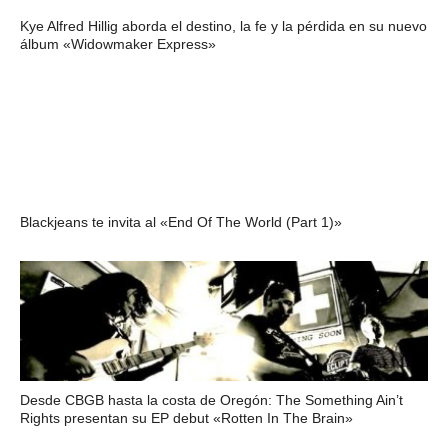
Kye Alfred Hillig aborda el destino, la fe y la pérdida en su nuevo
álbum «Widowmaker Express»
Blackjeans te invita al «End Of The World (Part 1)»
Desde CBGB hasta la costa de Oregón: The Something Ain’t
Rights presentan su EP debut «Rotten In The Brain»