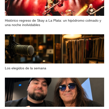
Histórico regreso de Skay a La Plata: un hipódromo colmado y
una noche inolvidables
Los elegidos de la semana