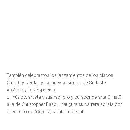
También celebramos los lanzamientos de los discos
Christ0 y Néctar, y los nuevos singles de Sudeste
Asiático y Las Especies.
El músico, artista visual/sonoro y curador de arte Christ0,
aka de Christopher Fasoli, inaugura su carrera solista con
el estreno de
“Objeto”
, su álbum debut.