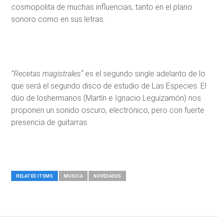
cosmopolita de muchas influencias, tanto en el plano
sonoro como en sus letras .
“Recetas magistrales”
es el segundo single adelanto de lo
que será el segundo disco de estudio de Las Especies. El
dúo de loshermanos (Martín e Ignacio Leguizamón) nos
proponen un sonido oscuro, electrónico, pero con fuerte
presencia de guitarras.
RELATED ITEMS
MUSICA
NOVEDADES