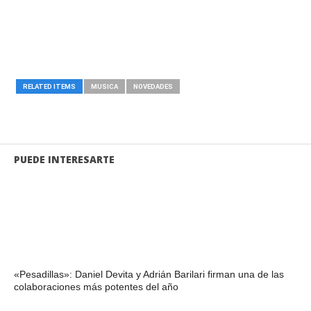
RELATED ITEMS
MUSICA
NOVEDADES
PUEDE INTERESARTE
«Pesadillas»: Daniel Devita y Adrián Barilari firman una de las
colaboraciones más potentes del año