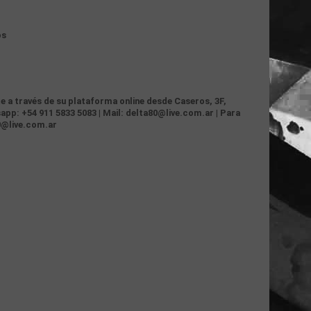
os
te a través de su plataforma online desde Caseros, 3F,
app: +54 911 5833 5083 | Mail: delta80@live.com.ar | Para
0@live.com.ar