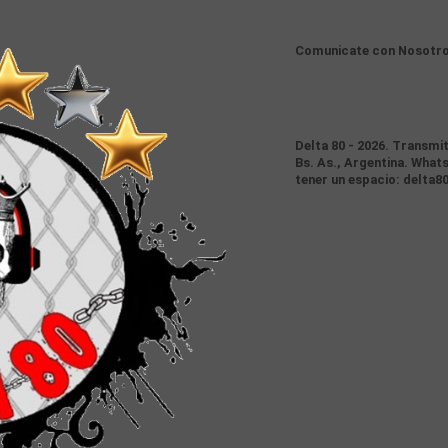
Comunicate con Nosotr
Delta 80 - 2026. Transmi
Bs. As., Argentina. Whats
tener un espacio: delta8