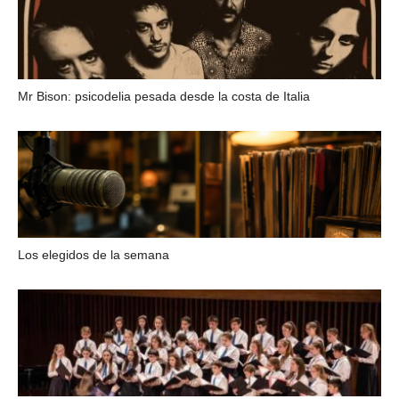
Mr Bison: psicodelia pesada desde la costa de Italia
Los elegidos de la semana