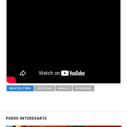
RELATED ITEMS
DESTACAR
MUSICA
NOVEDADES
PUEDE INTERESARTE