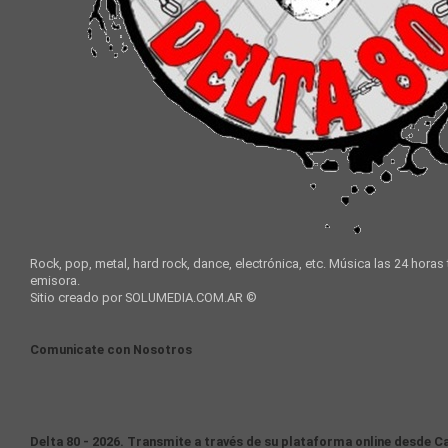
Rock, pop, metal, hard rock, dance, electrónica, etc. Música las 24 horas
emisora.
Sitio creado por SOLUMEDIA.COM.AR ©
Comunicate con Nosotros
Delta 80 - 2026. Transmite a través de su plataforma online desde Ca