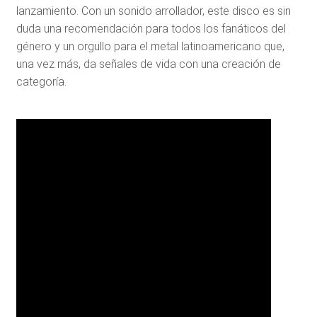
lanzamiento. Con un sonido arrollador, este disco es sin
duda una recomendación para todos los fanáticos del
género y un orgullo para el metal latinoamericano que,
una vez más, da señales de vida con una creación de
categoría.