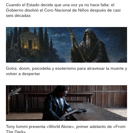
Cuando el Estado decide que una voz ya no hace falta: el
Gobierno disolvió el Coro Nacional de Niños después de casi
seis décadas
Gotra: doom, psicodelia y esoterismo para atravesar la muerte y
volver a despertar
Tony Iommi presenta «World Alone», primer adelanto de «From
The Dark»