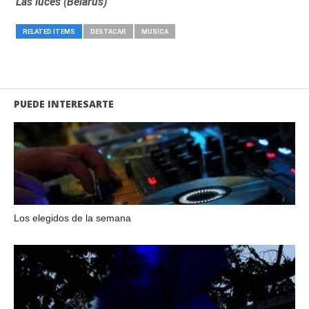
Las luces (Belarus)
RELATED ITEMS
DESTACAR
MUSICA
PUEDE INTERESARTE
Los elegidos de la semana