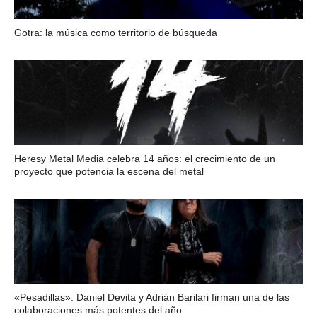
Gotra: la música como territorio de búsqueda
Heresy Metal Media celebra 14 años: el crecimiento de un
proyecto que potencia la escena del metal
«Pesadillas»: Daniel Devita y Adrián Barilari firman una de las
colaboraciones más potentes del año