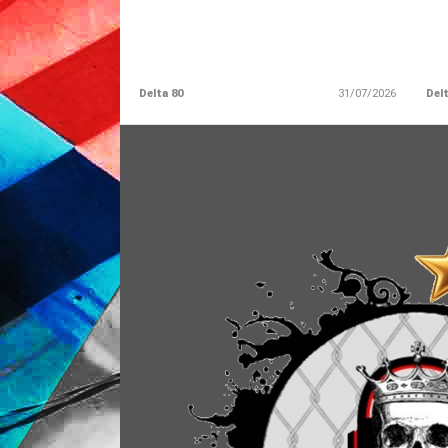
Delta 80
31/07/2026
Delt