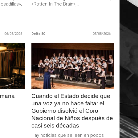
esadillas»,
«Rotten In The Brain»,...
06/08/2026
Delta 80
05/08/2026
LEER
MAS
semana
Cuando el Estado decide que
una voz ya no hace falta: el
Gobierno disolvió el Coro
Nacional de Niños después de
casi seis décadas
Hay noticias que se leen en pocos