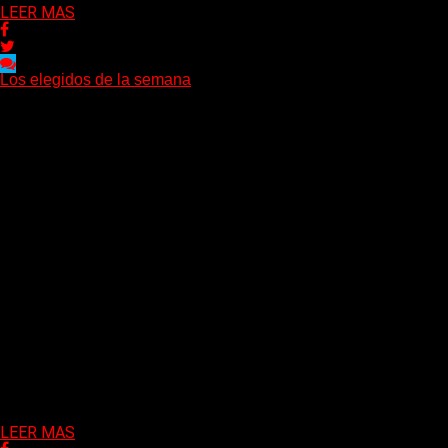
LEER MAS
Los elegidos de la semana
Delta 80
02/08/2026
LEER MAS