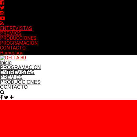
ENTREVISTAS
PREMIOS
PRODUCCIONES
PROGRAMACION
CONTACTO
Homepage
Inicio
PROGRAMACION
ENTREVISTAS
PREMIOS
PRODUCCIONES
CONTACTO
Facebook
Twitter
Instagram