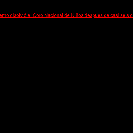
erno disolvió el Coro Nacional de Niños después de casi seis 
esitan mucho más tiempo para ser...