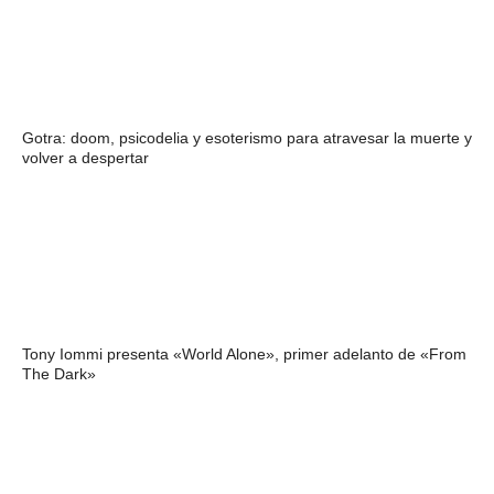
Gotra: doom, psicodelia y esoterismo para atravesar la muerte y
volver a despertar
Tony Iommi presenta «World Alone», primer adelanto de «From
The Dark»