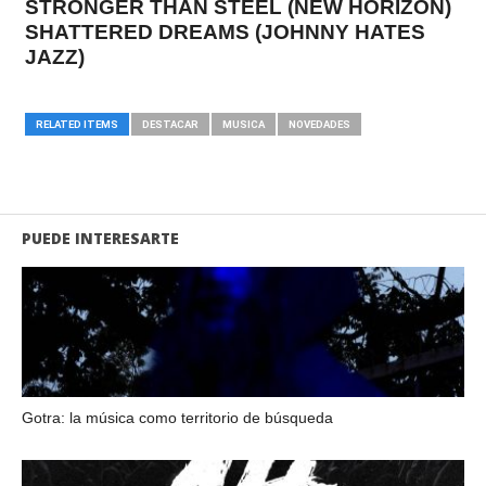
STRONGER THAN STEEL (NEW HORIZON)
SHATTERED DREAMS (JOHNNY HATES
JAZZ)
RELATED ITEMS
DESTACAR
MUSICA
NOVEDADES
PUEDE INTERESARTE
Gotra: la música como territorio de búsqueda