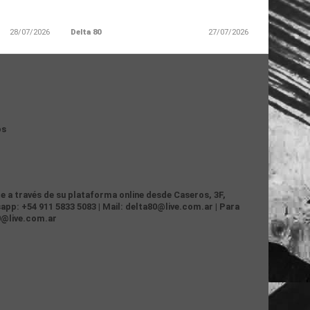
28/07/2026
Delta 80
27/07/2026
os
te a través de su plataforma online desde Caseros, 3F,
app: +54 911 5833 5083 | Mail: delta80@live.com.ar | Para
0@live.com.ar