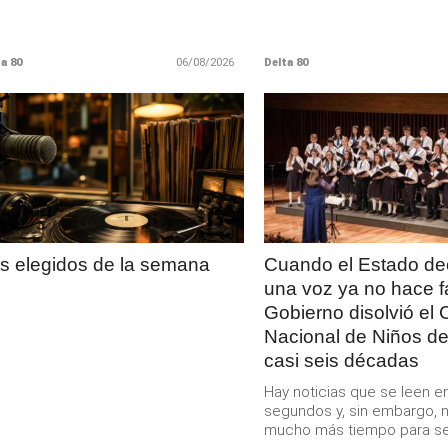
a 80
06/08/2026
Delta 80
LEER
LEER
MAS
MAS
s elegidos de la semana
Cuando el Estado de
una voz ya no hace fa
Gobierno disolvió el 
Nacional de Niños d
casi seis décadas
Hay noticias que se leen 
segundos y, sin embargo, 
mucho más tiempo para ser