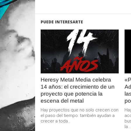
PUEDE INTERESARTE
LEER
MAS
Heresy Metal Media celebra
«P
14 años: el crecimiento de un
Ad
proyecto que potencia la
la
escena del metal
po
Hay proyectos que no solo crecen con
Hay
el paso del tiempo: también ayudan a
ac
crecer a toda...
bus
la...