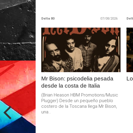
Delta 80
07/08/2026
Delt
LEER
MAS
Mr Bison: psicodelia pesada
Lo
desde la costa de Italia
(Brian Heason HBM Promotions/Music
Plugger) Desde un pequeño pueblo
costero de la Toscana llega Mr Bison,
una...