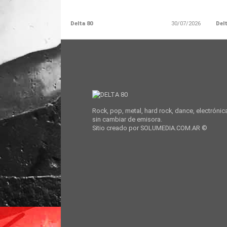
Delta 80
30/07/2026
Delt
Rock, pop, metal, hard rock, dance, electrónic
sin cambiar de emisora.
Sitio creado por SOLUMEDIA.COM.AR ©