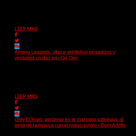
Luck regresa con un nuevo sencillo, «UA2069», fruto de
sus recientes...
Delta 80
05/08/2026
LEER MAS
Among Legends, ofrece estribillos pegadizos y
verdades crudas en «Go On»
(No Rules) El trío punk de Ontario, Among Legends,
irrumpe con fuerza en «Lose My Grip». El...
Delta 80
05/08/2026
LEER MAS
Only Echoes: perderse en el mar para sobrevivir al
peso de la música con el nuevo single «Born Adrift»
(C Squared Music) La banda instrumental de post-