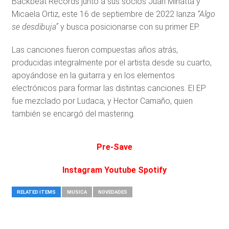
Backbeat Records junto a sus socios Juan Minatta y
Micaela Ortiz, este 16 de septiembre de 2022 lanza
“Algo
se desdibuja”
y busca posicionarse con su primer EP.
Las canciones fueron compuestas años atrás,
producidas integralmente por el artista desde su cuarto,
apoyándose en la guitarra y en los elementos
electrónicos para formar las distintas canciones. El EP
fue mezclado por Ludaca, y Hector Camaño, quien
también se encargó del mastering.
Pre-Save
Instagram
Youtube
Spotify
RELATED ITEMS
MUSICA
NOVEDADES