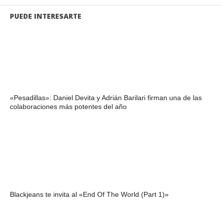
PUEDE INTERESARTE
«Pesadillas»: Daniel Devita y Adrián Barilari firman una de las
colaboraciones más potentes del año
Blackjeans te invita al «End Of The World (Part 1)»