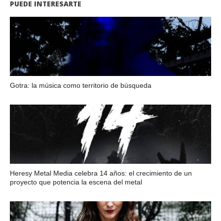
PUEDE INTERESARTE
Gotra: la música como territorio de búsqueda
Heresy Metal Media celebra 14 años: el crecimiento de un
proyecto que potencia la escena del metal