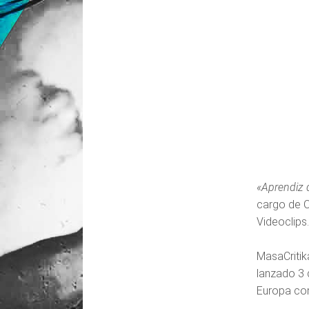
«Aprendiz d
cargo de Ol
Videoclips
MasaCritik
lanzado 3 
Europa como