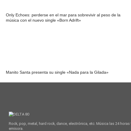
Only Echoes: perderse en el mar para sobrevivir al peso de la
música con el nuevo single «Born Adrift»
Manito Santa presenta su single «Nada para la Gilada»
Rock, pop, metal, hard rock, dance, electrónica, etc. Música las 24 horas
emisora.