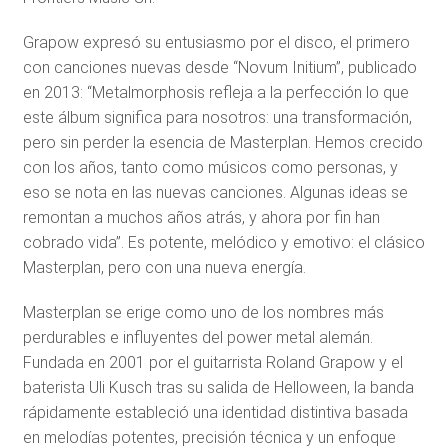
Grapow expresó su entusiasmo por el disco, el primero
con canciones nuevas desde “Novum Initium”, publicado
en 2013: “Metalmorphosis refleja a la perfección lo que
este álbum significa para nosotros: una transformación,
pero sin perder la esencia de Masterplan. Hemos crecido
con los años, tanto como músicos como personas, y
eso se nota en las nuevas canciones. Algunas ideas se
remontan a muchos años atrás, y ahora por fin han
cobrado vida”. Es potente, melódico y emotivo: el clásico
Masterplan, pero con una nueva energía.
Masterplan se erige como uno de los nombres más
perdurables e influyentes del power metal alemán.
Fundada en 2001 por el guitarrista Roland Grapow y el
baterista Uli Kusch tras su salida de Helloween, la banda
rápidamente estableció una identidad distintiva basada
en melodías potentes, precisión técnica y un enfoque