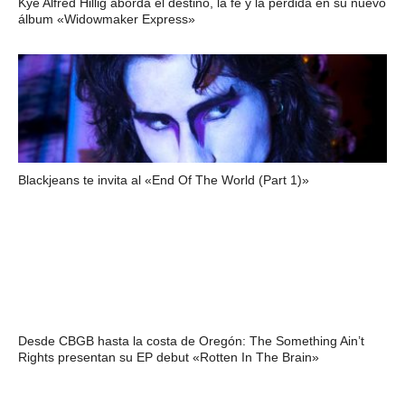
Kye Alfred Hillig aborda el destino, la fe y la pérdida en su nuevo
álbum «Widowmaker Express»
Blackjeans te invita al «End Of The World (Part 1)»
Desde CBGB hasta la costa de Oregón: The Something Ain’t
Rights presentan su EP debut «Rotten In The Brain»