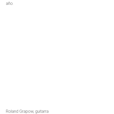
año.
Roland Grapow, guitarra