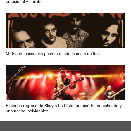
emocional y bailable
Mr Bison: psicodelia pesada desde la costa de Italia
Histórico regreso de Skay a La Plata: un hipódromo colmado y
una noche inolvidables