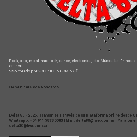
Rock, pop, metal, hard rock, dance, electrónica, etc. Música las 24 horas
emisora.
Sitio creado por SOLUMEDIA.COM.AR ©
Comunicate con Nosotros
Delta 80 - 2026. Transmite a través de su plataforma online desde Ca
Whatsapp: +54 911 5833 5083 | Mail: delta80@live.com.ar | Para tener
delta80@live.com.ar