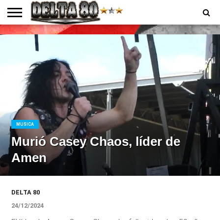
ENTREVISTAS
PREMIOS
PRODUCCIONES
PROGRAMACION
CONTACTO
HOMEPAGE
MUSICA
Murió Casey Chaos, líder de
Amen
DELTA 80
24/12/2024