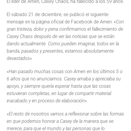
El líder de Amen, Casey Chaos, ha fallecido a los 59 años.
El sábado 21 de diciembre, se publicó el siguiente
mensaje en la página oficial de Facebook de Amen:
«Con
gran tristeza, dolor y pena confirmamos el fallecimiento de
Casey Chaos después de ver las noticias que se están
dando actualmente. Como pueden imaginar, todos en la
banda, pasados ​​y presentes, estamos absolutamente
devastados»
.
«Han pasado muchas cosas con Amen en los últimos 5 o
6 años que no anunciamos. Casey amaba y apreciaba su
apoyo, y siempre quería esperar hasta que las cosas
estuvieran completas, en lugar de compartir material
inacabado y en proceso de elaboración»
.
«El resto de nosotros vamos a reflexionar sobre las formas
en que podemos honrar a Casey de la manera que se
merece; para que el mundo y las personas que lo