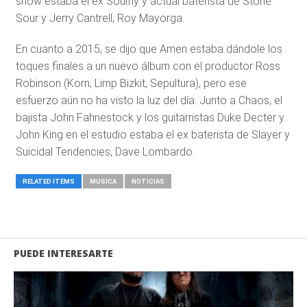
show estaba el ex Soulfly y actual baterista de Stone
Sour y Jerry Cantrell, Roy Mayorga.
En cuanto a 2015, se dijo que Amen estaba dándole los
toques finales a un nuevo álbum con el productor Ross
Robinson (Korn, Limp Bizkit, Sepultura), pero ese
esfuerzo aún no ha visto la luz del día. Junto a Chaos, el
bajista John Fahnestock y los guitarristas Duke Decter y
John King en el estudio estaba el ex baterista de Slayer y
Suicidal Tendencies, Dave Lombardo.
RELATED ITEMS
MUSICA
NOTICIAS
PUEDE INTERESARTE