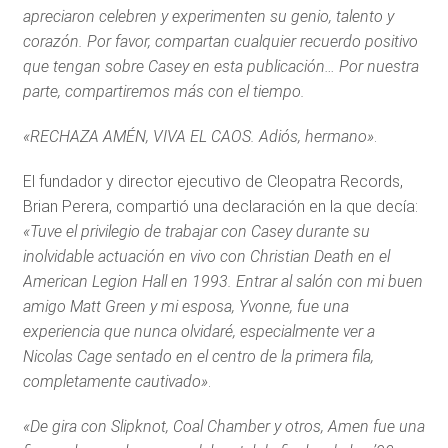
apreciaron celebren y experimenten su genio, talento y
corazón. Por favor, compartan cualquier recuerdo positivo
que tengan sobre Casey en esta publicación… Por nuestra
parte, compartiremos más con el tiempo.
«RECHAZA AMÉN, VIVA EL CAOS. Adiós, hermano»
.
El fundador y director ejecutivo de Cleopatra Records,
Brian Perera, compartió una declaración en la que decía:
«Tuve el privilegio de trabajar con Casey durante su
inolvidable actuación en vivo con Christian Death en el
American Legion Hall en 1993. Entrar al salón con mi buen
amigo Matt Green y mi esposa, Yvonne, fue una
experiencia que nunca olvidaré, especialmente ver a
Nicolas Cage sentado en el centro de la primera fila,
completamente cautivado»
.
«De gira con Slipknot, Coal Chamber y otros, Amen fue una