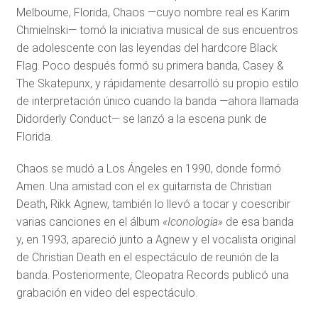
Melbourne, Florida, Chaos —cuyo nombre real es Karim
Chmielnski— tomó la iniciativa musical de sus encuentros
de adolescente con las leyendas del hardcore Black
Flag. Poco después formó su primera banda, Casey &
The Skatepunx, y rápidamente desarrolló su propio estilo
de interpretación único cuando la banda —ahora llamada
Didorderly Conduct— se lanzó a la escena punk de
Florida.
Chaos se mudó a Los Ángeles en 1990, donde formó
Amen. Una amistad con el ex guitarrista de Christian
Death, Rikk Agnew, también lo llevó a tocar y coescribir
varias canciones en el álbum
«Iconologia»
de esa banda
y, en 1993, apareció junto a Agnew y el vocalista original
de Christian Death en el espectáculo de reunión de la
banda. Posteriormente, Cleopatra Records publicó una
grabación en video del espectáculo.