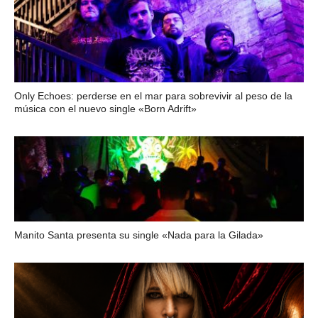
Only Echoes: perderse en el mar para sobrevivir al peso de la
música con el nuevo single «Born Adrift»
Manito Santa presenta su single «Nada para la Gilada»