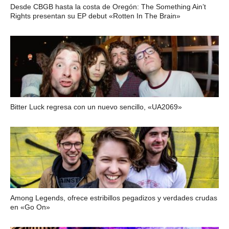
Desde CBGB hasta la costa de Oregón: The Something Ain’t
Rights presentan su EP debut «Rotten In The Brain»
Bitter Luck regresa con un nuevo sencillo, «UA2069»
Among Legends, ofrece estribillos pegadizos y verdades crudas
en «Go On»