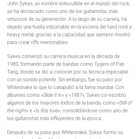
John Sykes, un nombre indiscutible en el mundo del rock,
se ha destacado como uno de los guitarristas más
virtuosos de su generación. A lo largo de su carrera, ha
dejado una huella imborrable en la escena del hard rock y
heavy metal, gracias a la capacidad que siempre mostró
para crear riffs memorables.
Sykes comenzó su carrera musical en la década de
1980, formando parte de bandas como Tygers of Pan
Tang, donde se dio a conocer por su técnica impecable
con un sonido potente. Sin embargo, fue su paso por
Whitesnake lo que lo catapultó a la fama mundial. Con
álbumes como
«Slide it in»
y
«1987»
, Sykes co-escribió
algunos de los mayores éxitos de la banda, como
«Still of
the night»
e
«Is this love»
, consolidándose como uno de
los guitarristas más influyentes de la época.
Después de su paso por Whitesnake, Sykes formó su