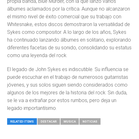
propia banda, Blue Murder, con la que lanzó varios
álbumes aclamados por la crítica. Aunque no alcanzaron
el mismo nivel de éxito comercial que su trabajo con
Whitesnake, estos discos demostraron la versatilidad de
Sykes como compositor. A lo largo de los años, Sykes
ha continuado lanzando álbumes en solitario, explorando
diferentes facetas de su sonido, consolidando su estatus
como una leyenda del rock.
El legado de John Sykes es indiscutible. Su influencia se
puede escuchar en el trabajo de numerosos guitarristas
jóvenes, y sus solos siguen siendo considerados como
algunos de los mejores de la historia del rock. Sin duda,
se le va a extrañar por estos rumbos, pero deja un
legado importantísimo.
RELATED ITEMS
DESTACAR
MUSICA
NOTICIAS