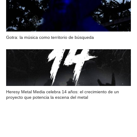
Gotra: la música como territorio de búsqueda
Heresy Metal Media celebra 14 años: el crecimiento de un
proyecto que potencia la escena del metal