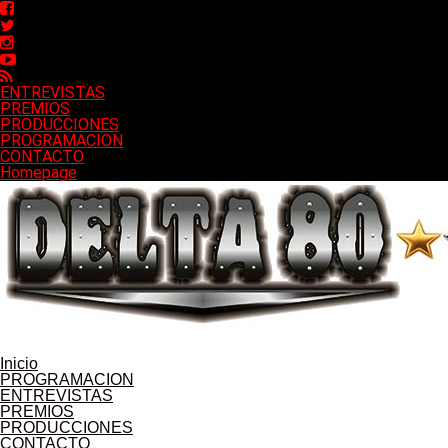
ENTREVISTAS
PREMIOS
PRODUCCIONES
PROGRAMACION
CONTACTO
Homepage
Inicio
PROGRAMACION
ENTREVISTAS
PREMIOS
PRODUCCIONES
CONTACTO