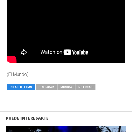
(El Mundo)
RELATED ITEMS
DESTACAR
MUSICA
NOTICIAS
PUEDE INTERESARTE