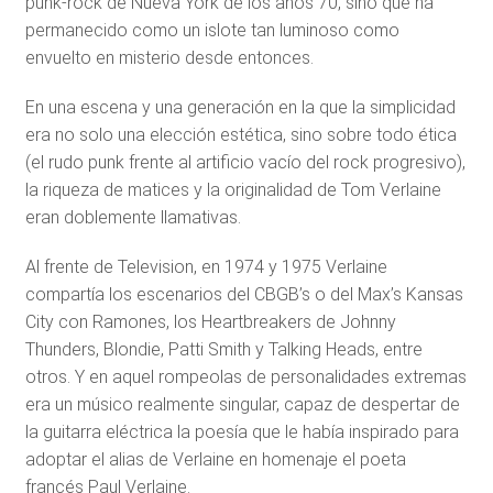
punk-rock de Nueva York de los años 70, sino que ha
permanecido como un islote tan luminoso como
envuelto en misterio desde entonces.
En una escena y una generación en la que la simplicidad
era no solo una elección estética, sino sobre todo ética
(el rudo punk frente al artificio vacío del rock progresivo),
la riqueza de matices y la originalidad de Tom Verlaine
eran doblemente llamativas.
Al frente de Television, en 1974 y 1975 Verlaine
compartía los escenarios del CBGB’s o del Max’s Kansas
City con Ramones, los Heartbreakers de Johnny
Thunders, Blondie, Patti Smith y Talking Heads, entre
otros. Y en aquel rompeolas de personalidades extremas
era un músico realmente singular, capaz de despertar de
la guitarra eléctrica la poesía que le había inspirado para
adoptar el alias de Verlaine en homenaje el poeta
francés Paul Verlaine.