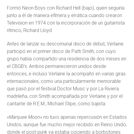
Formó Neon Boys con Richard Hell (bajo), quien seguiría
junto a él de manera efímera y errática cuando crearon
Television en 1974 con la incorporación de un guitarrista
rítmico, Richard Lloyd.
Antes de lanzar su descomunal disco de debut, Verlaine
participó en el primer disco de Patti Smith, con cuyo
grupo había compartido una residencia de dos meses en
el CBGB’s. Ambos permanecieron unidos desde
entonces, e incluso Verlaine la acompañó en varias giras
internacionales, como una particularmente memorable
que pasó por el festival Doctor Music y por La Riviera
madrileña, con Smith acompañada por Verlaine y por el
cantante de R.E.M., Michael Stipe, como bajista.
«Marquee Moon»
no tuvo apenas repercusión en Estados
Unidos, aunque fue mucho mejor recibido en Reino Unido,
donde el post-punk ya estaba cociendo a borbotones.