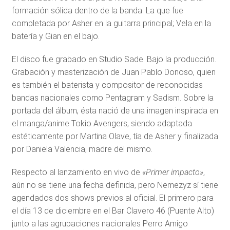
formación sólida dentro de la banda. La que fue
completada por Asher en la guitarra principal; Vela en la
batería y Gian en el bajo.
El disco fue grabado en Studio Sade. Bajo la producción.
Grabación y masterización de Juan Pablo Donoso, quien
es también el baterista y compositor de reconocidas
bandas nacionales como Pentagram y Sadism. Sobre la
portada del álbum, ésta nació de una imagen inspirada en
el manga/anime Tokio Avengers, siendo adaptada
estéticamente por Martina Olave, tía de Asher y finalizada
por Daniela Valencia, madre del mismo.
Respecto al lanzamiento en vivo de
«Primer impacto»
,
aún no se tiene una fecha definida, pero Nemezyz sí tiene
agendados dos shows previos al oficial. El primero para
el día 13 de diciembre en el Bar Clavero 46 (Puente Alto)
junto a las agrupaciones nacionales Perro Amigo