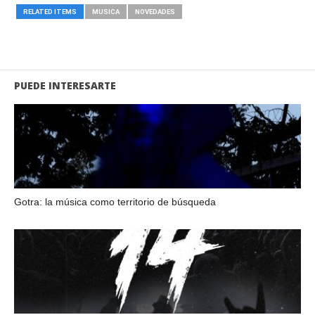
RELATED ITEMS
MUSICA
NOVEDADES
PUEDE INTERESARTE
Gotra: la música como territorio de búsqueda