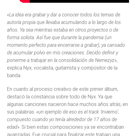
«La idea era grabar y dar a conocer todos los temas de
autoría propia que llevaba acumulando a lo largo de los
años. Ya sea mientras estaba en otros proyectos o de
forma solista. Así fue que durante la pandemia (un
momento perfecto para encerrarse a grabar), ya cansado
de acumular polvo en mis creaciones. Decido definir y
ponerme a trabajar en la consolidación de Nemezyz»
,
explica Nyx, vocalista, guitarrista y compositor de la
banda.
En cuanto al proceso creativo de este primer álbum,
destacó la constancia sobre todo de Nyx. Ya que
algunas canciones nacieron hace muchos años atrás, en
sus palabras:
«un ejemplo de eso es el track ‘Invierno’,
compuesto cuando yo tenía alrededor de 17 años de
edad»
. Si bien estas composiciones ya se encontraban
avanzadas. Fue crucial para finalizar este trabajo una