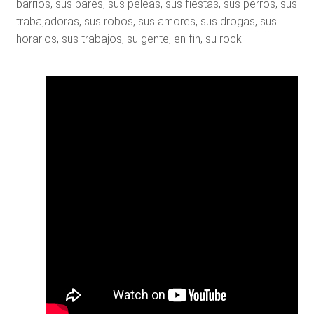
barrios, sus bares, sus peleas, sus fiestas, sus perros, sus
trabajadoras, sus robos, sus amores, sus drogas, sus
horarios, sus trabajos, su gente, en fin, su rock.