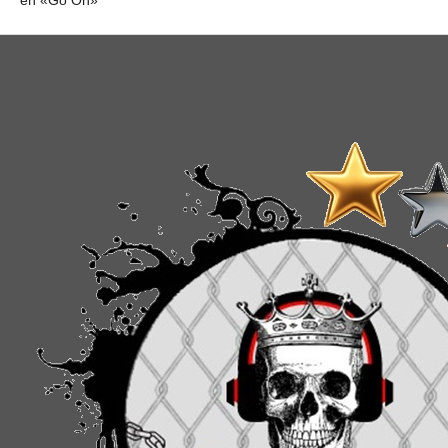
en «Go On»