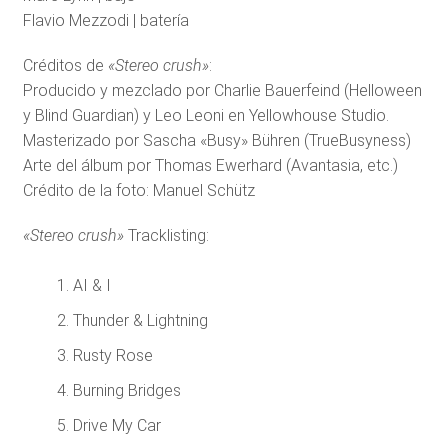
Flavio Mezzodi | batería
Créditos de
«Stereo crush»
:
Producido y mezclado por Charlie Bauerfeind (Helloween
y Blind Guardian) y Leo Leoni en Yellowhouse Studio.
Masterizado por Sascha «Busy» Bühren (TrueBusyness)
Arte del álbum por Thomas Ewerhard (Avantasia, etc.)
Crédito de la foto: Manuel Schütz
«Stereo crush»
Tracklisting:
AI & I
Thunder & Lightning
Rusty Rose
Burning Bridges
Drive My Car