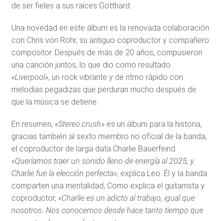
de ser fieles a sus raíces Gotthard.
Una novedad en este álbum es la renovada colaboración
con Chris von Rohr, su antiguo coproductor y compañero
compositor. Después de más de 20 años, compusieron
una canción juntos, lo que dio como resultado
«Liverpool»
, un rock vibrante y de ritmo rápido con
melodías pegadizas que perduran mucho después de
que la música se detiene.
En resumen,
«Stereo crush»
es un álbum para la historia,
gracias también al sexto miembro no oficial de la banda,
el coproductor de larga data Charlie Bauerfeind.
«Queríamos traer un sonido lleno de energía al 2025, y
Charlie fue la elección perfecta»
, explica Leo. Él y la banda
comparten una mentalidad; Como explica el guitarrista y
coproductor,
«Charlie es un adicto al trabajo, igual que
nosotros. Nos conocemos desde hace tanto tiempo que