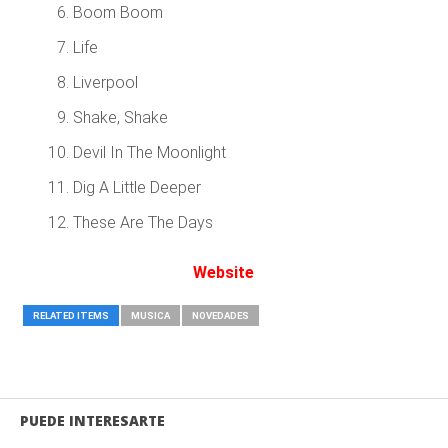
Boom Boom
Life
Liverpool
Shake, Shake
Devil In The Moonlight
Dig A Little Deeper
These Are The Days
Website
RELATED ITEMS
MUSICA
NOVEDADES
PUEDE INTERESARTE