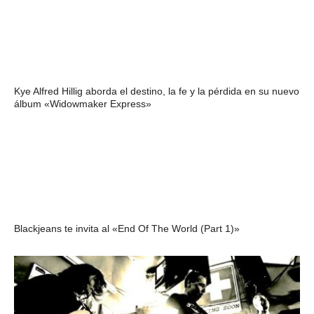
Kye Alfred Hillig aborda el destino, la fe y la pérdida en su nuevo
álbum «Widowmaker Express»
Blackjeans te invita al «End Of The World (Part 1)»