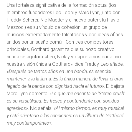
Una fortaleza significativa de la formación actual (los
miembros fundadores Leo Leoni y Marc Lynn, junto con
Freddy Scherer, Nic Maeder y el nuevo baterista Flavio
Mezzodi) es su vínculo de cohesión: un grupo de
músicos extremadamente talentosos y con ideas afines
unidos por un sueño común. Con tres compositores
principales, Gotthard garantiza que su pozo creativo
nunca se agotará. «Leo, Nick y yo aportamos cada uno
nuestra visión única a Gotthard», dice Freddy. Leo añade:
«Después de tantos años en una banda, es esencial
mantener viva la llama. Es la única manera de llevar el gran
legado de la banda con dignidad hacia el futuro»
. El bajista
Marc Lynn comenta:
«Lo que me encanta de ‘Stereo crush’
es su versatilidad. Es fresco y contundente con sonidos
agresivos»
. Nic señala:
«Al mismo tiempo, es muy musical
y está orientado a las canciones; es un álbum de Gotthard
muy contemporáneo»
.