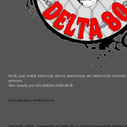
Rock, pop, metal, hard rock, dance, electrónica, etc. Música las 24 horas
emisora.
Sitio creado por SOLUMEDIA.COM.AR ©
Comunicate con Nosotros
Delta 80 - 2026. Transmite a través de su plataforma online desde Ca