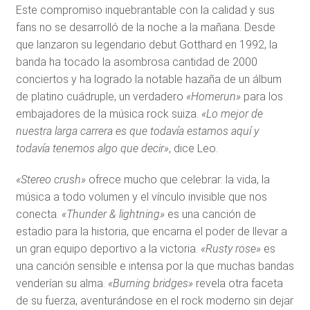
Este compromiso inquebrantable con la calidad y sus
fans no se desarrolló de la noche a la mañana. Desde
que lanzaron su legendario debut Gotthard en 1992, la
banda ha tocado la asombrosa cantidad de 2000
conciertos y ha logrado la notable hazaña de un álbum
de platino cuádruple, un verdadero
«Homerun»
para los
embajadores de la música rock suiza.
«Lo mejor de
nuestra larga carrera es que todavía estamos aquí y
todavía tenemos algo que decir»
, dice Leo.
«Stereo crush»
ofrece mucho que celebrar: la vida, la
música a todo volumen y el vínculo invisible que nos
conecta.
«Thunder & lightning»
es una canción de
estadio para la historia, que encarna el poder de llevar a
un gran equipo deportivo a la victoria.
«Rusty rose»
es
una canción sensible e intensa por la que muchas bandas
venderían su alma.
«Burning bridges»
revela otra faceta
de su fuerza, aventurándose en el rock moderno sin dejar