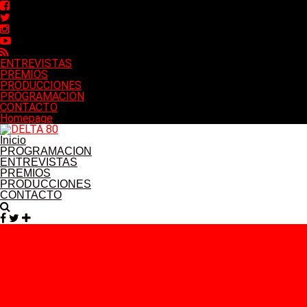
ENTREVISTAS
PREMIOS
PRODUCCIONES
PROGRAMACION
CONTACTO
Homepage
Inicio
PROGRAMACION
ENTREVISTAS
PREMIOS
PRODUCCIONES
CONTACTO
Facebook
Twitter
Instagram