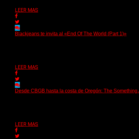
LEER MAS
Blackjeans te invita al «End Of The World (Part 1)»
(Tallulah PR) Hoy, el artista neoyorquino Blackjeans invita 
Delta 80
06/08/2026
LEER MAS
Desde CBGB hasta la costa de Oregón: The Something Ai
(No Rules) The Something Ain’t Rights, de Astoria, Oregón
Delta 80
05/08/2026
LEER MAS