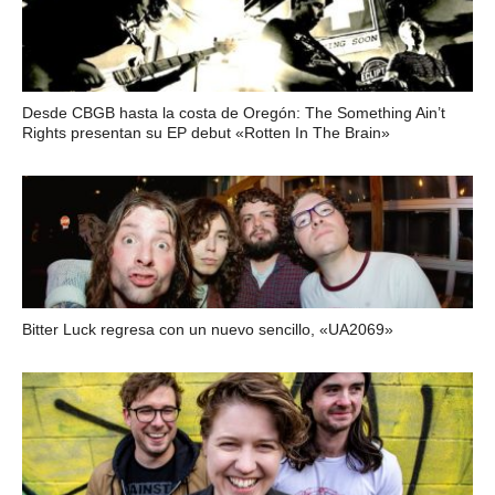
Desde CBGB hasta la costa de Oregón: The Something Ain’t
Rights presentan su EP debut «Rotten In The Brain»
Bitter Luck regresa con un nuevo sencillo, «UA2069»