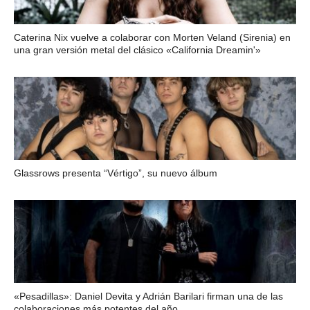
Caterina Nix vuelve a colaborar con Morten Veland (Sirenia) en
una gran versión metal del clásico «California Dreamin'»
Glassrows presenta “Vértigo”, su nuevo álbum
«Pesadillas»: Daniel Devita y Adrián Barilari firman una de las
colaboraciones más potentes del año