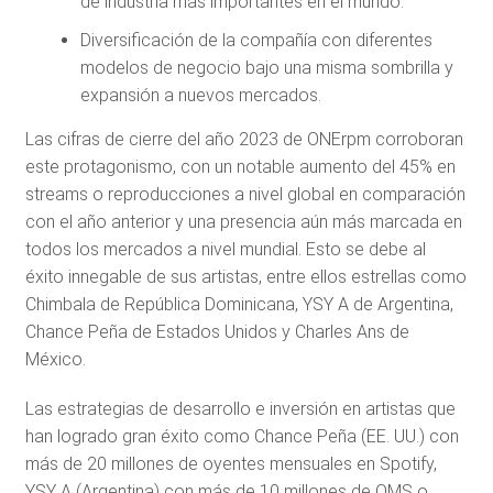
de industria más importantes en el mundo.
Diversificación de la compañía con diferentes
modelos de negocio bajo una misma sombrilla y
expansión a nuevos mercados.
Las cifras de cierre del año 2023 de ONErpm corroboran
este protagonismo, con un notable aumento del 45% en
streams o reproducciones a nivel global en comparación
con el año anterior y una presencia aún más marcada en
todos los mercados a nivel mundial. Esto se debe al
éxito innegable de sus artistas, entre ellos estrellas como
Chimbala de República Dominicana, YSY A de Argentina,
Chance Peña de Estados Unidos y Charles Ans de
México.
Las estrategias de desarrollo e inversión en artistas que
han logrado gran éxito como Chance Peña (EE. UU.) con
más de 20 millones de oyentes mensuales en Spotify,
YSY A (Argentina) con más de 10 millones de OMS o