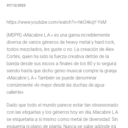
07/12/2023
https://www.youtube.com/watch?v=hkO4kqY-YsM
(MDPR) «Macabre L.A.» es una gama increíblemente
diversa de varios géneros de heavy metal y hard rock,
todos mezclados, les guste o no. La creación de Alex
Cortés, quien ha sido la fuerza creativa detrás de la
banda desde sus inicios a finales de los 80 y lo seguirá
siendo hasta que dicho genio musical compre la granja.
«Macabre L.A.» También se puede denominar
comúnmente
«lo mejor desde las duchas de agua
caliente»
.
Dado que todo el mundo parece estar tan obsesionado
con las etiquetas y los géneros hoy en día, Macabre L.A.
se etiquetaría a sí mismo como metal de diversidad. Sin
esquema ni plano de planta. Nunca se sabe adónde irá