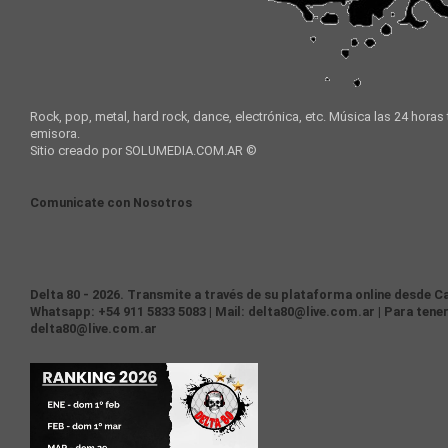
Rock, pop, metal, hard rock, dance, electrónica, etc. Música las 24 horas
emisora.
Sitio creado por SOLUMEDIA.COM.AR ©
Comunicate con Nosotros
Delta 80 - 2026. Transmite a través de su plataforma online desde Ca
Whatsapp: +54 911 5833 5083 | Mail: delta80@live.com.ar | Para tener
delta80@live.com.ar