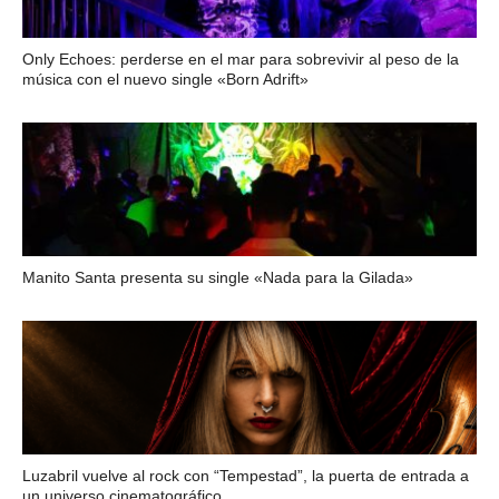
Only Echoes: perderse en el mar para sobrevivir al peso de la
música con el nuevo single «Born Adrift»
Manito Santa presenta su single «Nada para la Gilada»
Luzabril vuelve al rock con “Tempestad”, la puerta de entrada a
un universo cinematográfico