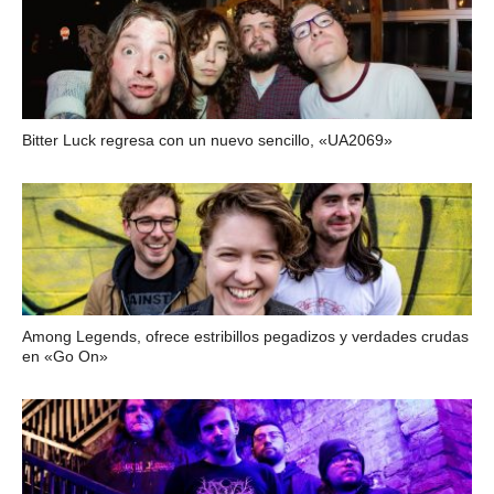
Bitter Luck regresa con un nuevo sencillo, «UA2069»
Among Legends, ofrece estribillos pegadizos y verdades crudas
en «Go On»