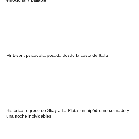
emocional y bailable
Mr Bison: psicodelia pesada desde la costa de Italia
Histórico regreso de Skay a La Plata: un hipódromo colmado y
una noche inolvidables