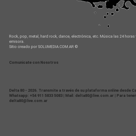
Rock, pop, metal, hard rock, dance, electrónica, etc. Música las 24 horas
emisora.
Sitio creado por SOLUMEDIA.COM.AR ©
Comunicate con Nosotros
Delta 80 - 2026. Transmite a través de su plataforma online desde Ca
Whatsapp: +54 911 5833 5083 | Mail: delta80@live.com.ar | Para tener
delta80@live.com.ar