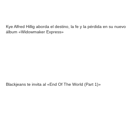
Kye Alfred Hillig aborda el destino, la fe y la pérdida en su nuevo
álbum «Widowmaker Express»
Blackjeans te invita al «End Of The World (Part 1)»