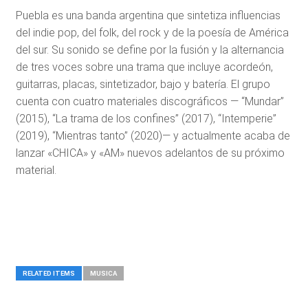
Puebla es una banda argentina que sintetiza influencias
del indie pop, del folk, del rock y de la poesía de América
del sur. Su sonido se define por la fusión y la alternancia
de tres voces sobre una trama que incluye acordeón,
guitarras, placas, sintetizador, bajo y batería. El grupo
cuenta con cuatro materiales discográficos — “Mundar”
(2015), “La trama de los confines” (2017), “Intemperie”
(2019), “Mientras tanto” (2020)— y actualmente acaba de
lanzar «CHICA» y «AM» nuevos adelantos de su próximo
material.
RELATED ITEMS
MUSICA