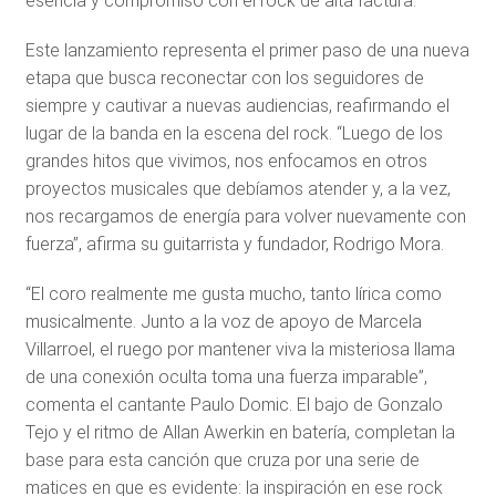
esencia y compromiso con el rock de alta factura.
Este lanzamiento representa el primer paso de una nueva
etapa que busca reconectar con los seguidores de
siempre y cautivar a nuevas audiencias, reafirmando el
lugar de la banda en la escena del rock. “Luego de los
grandes hitos que vivimos, nos enfocamos en otros
proyectos musicales que debíamos atender y, a la vez,
nos recargamos de energía para volver nuevamente con
fuerza”, afirma su guitarrista y fundador, Rodrigo Mora.
“El coro realmente me gusta mucho, tanto lírica como
musicalmente. Junto a la voz de apoyo de Marcela
Villarroel, el ruego por mantener viva la misteriosa llama
de una conexión oculta toma una fuerza imparable”,
comenta el cantante Paulo Domic. El bajo de Gonzalo
Tejo y el ritmo de Allan Awerkin en batería, completan la
base para esta canción que cruza por una serie de
matices en que es evidente: la inspiración en ese rock