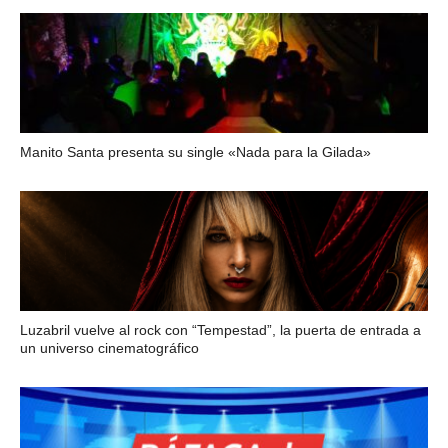
Manito Santa presenta su single «Nada para la Gilada»
Luzabril vuelve al rock con “Tempestad”, la puerta de entrada a
un universo cinematográfico