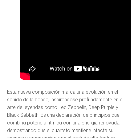
Esta nueva composición marca una evolución en el
sonido de la banda, inspirándose profundamente en el
arte de leyendas como Led Zeppelin, Deep Purple y
Black Sabbath. Es una declaración de principios que
combina potencia rítmica con una energía renovada,
demostrando que el cuarteto mantiene intacta su