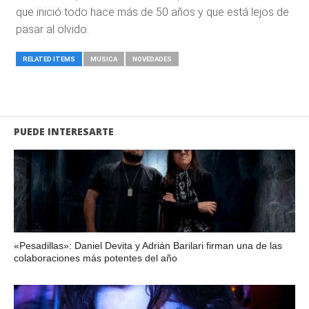
que inició todo hace más de 50 años y que está lejos de
pasar al olvido.
RELATED ITEMS
MUSICA
NOVEDADES
PUEDE INTERESARTE
«Pesadillas»: Daniel Devita y Adrián Barilari firman una de las
colaboraciones más potentes del año