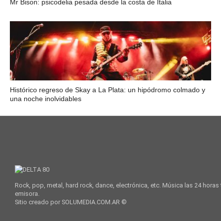
Mr Bison: psicodelia pesada desde la costa de Italia
Histórico regreso de Skay a La Plata: un hipódromo colmado y
una noche inolvidables
Rock, pop, metal, hard rock, dance, electrónica, etc. Música las 24 horas
emisora.
Sitio creado por SOLUMEDIA.COM.AR ©