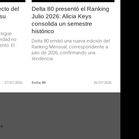
ecto del
Delta 80 presentó el Ranking
 su
Julio 2026: Alicia Keys
consolida un semestre
histórico
 sigue
vidad no
Delta 80 emitió una nueva edición del
to. El...
Ranking Mensual, correspondiente a
julio de 2026, confirmando una
tendencia...
27/07/2026
Delta 80
26/07/2026
os