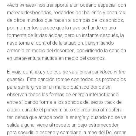
«Acid whales»
nos transporta a un océano espacial, con
mareas desbocadas, rodeados por ballenas y criaturas
de otros mundos que nadan al compás de los sonidos,
por momentos parece que la nave se hunde en una
tormenta de lluvias ácidas, pero un instante después, la
nave toma el control de la situación, transmitiendo
armonía en medio del desorden, convirtiendo la canción
en una aventura náutica en medio del cosmos.
El viaje continúa, y de eso se va a encargar
«Deep in the
quantic».
Esta canción rompe con todos los protocolos
para sumergirse en un mundo cuántico donde se
observan todas las formas de energía interactuando
entre sí, dando forma a los sonidos del sexto track del
álbum, durante el primer minuto se crea una atmósfera
tan densa que atrapa toda la energía y, cuando no se ve
salida alguna, viene al rescate un bajo estremecedor
para sacudir la escena y cambiar el rumbo del DeLorean.