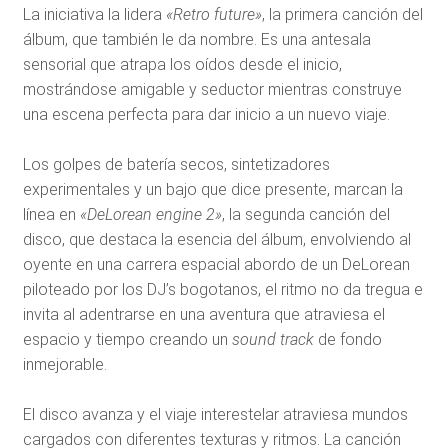
La iniciativa la lidera
«Retro future»
, la primera canción del
álbum, que también le da nombre. Es una antesala
sensorial que atrapa los oídos desde el inicio,
mostrándose amigable y seductor mientras construye
una escena perfecta para dar inicio a un nuevo viaje.
Los golpes de batería secos, sintetizadores
experimentales y un bajo que dice presente, marcan la
línea en
«DeLorean engine 2»
, la segunda canción del
disco, que destaca la esencia del álbum, envolviendo al
oyente en una carrera espacial abordo de un DeLorean
piloteado por los DJ’s bogotanos, el ritmo no da tregua e
invita al adentrarse en una aventura que atraviesa el
espacio y tiempo creando un
sound track
de fondo
inmejorable.
El disco avanza y el viaje interestelar atraviesa mundos
cargados con diferentes texturas y ritmos. La canción