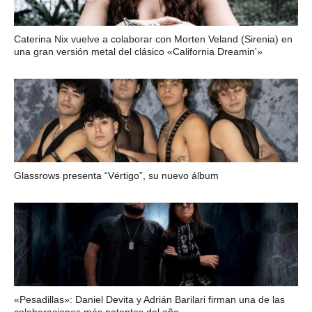
Caterina Nix vuelve a colaborar con Morten Veland (Sirenia) en
una gran versión metal del clásico «California Dreamin'»
Glassrows presenta “Vértigo”, su nuevo álbum
«Pesadillas»: Daniel Devita y Adrián Barilari firman una de las