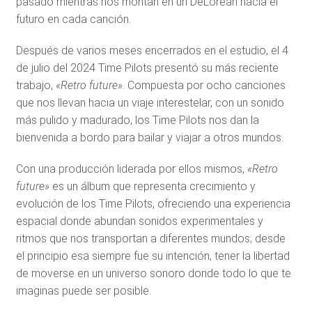
pasado mientras nos montan en un DeLorean hacia el
futuro en cada canción.
Después de varios meses encerrados en el estudio, el 4
de julio del 2024 Time Pilots presentó su más reciente
trabajo,
«Retro future»
. Compuesta por ocho canciones
que nos llevan hacia un viaje interestelar, con un sonido
más pulido y madurado, los Time Pilots nos dan la
bienvenida a bordo para bailar y viajar a otros mundos.
Con una producción liderada por ellos mismos,
«Retro
future»
es un álbum que representa crecimiento y
evolución de los Time Pilots, ofreciendo una experiencia
espacial donde abundan sonidos experimentales y
ritmos que nos transportan a diferentes mundos; desde
el principio esa siempre fue su intención, tener la libertad
de moverse en un universo sonoro donde todo lo que te
imaginas puede ser posible.