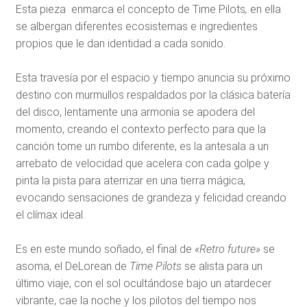
Esta pieza enmarca el concepto de Time Pilots
,
en ella
se albergan diferentes ecosistemas e ingredientes
propios que le dan identidad a cada sonido.
Esta travesía por el espacio y tiempo anuncia su próximo
destino con murmullos respaldados por la clásica batería
del disco, lentamente una armonía se apodera del
momento, creando el contexto perfecto para que la
canción tome un rumbo diferente, es la antesala a un
arrebato de velocidad que acelera con cada golpe y
pinta la pista para aterrizar en una tierra mágica,
evocando sensaciones de grandeza y felicidad creando
el clímax ideal.
Es en este mundo soñado, el final de
«Retro future»
se
asoma, el DeLorean de
Time Pilots
se alista para un
último viaje, con el sol ocultándose bajo un atardecer
vibrante, cae la noche y los pilotos del tiempo nos