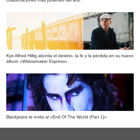
colaboraciones más potentes del año
Kye Alfred Hillig aborda el destino, la fe y la pérdida en su nuevo
álbum «Widowmaker Express»
Blackjeans te invita al «End Of The World (Part 1)»