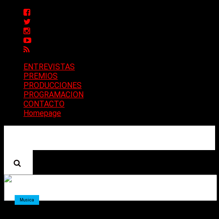
ENTREVISTAS
PREMIOS
PRODUCCIONES
PROGRAMACION
CONTACTO
Homepage
Musica
Rex Brown (Pantera), dice que