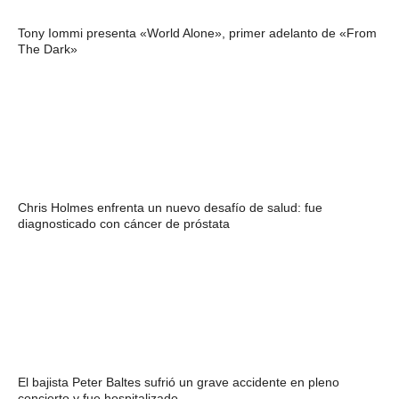
Tony Iommi presenta «World Alone», primer adelanto de «From
The Dark»
Chris Holmes enfrenta un nuevo desafío de salud: fue
diagnosticado con cáncer de próstata
El bajista Peter Baltes sufrió un grave accidente en pleno
concierto y fue hospitalizado