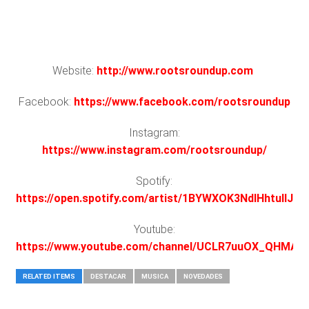
Website:
http://www.rootsroundup.com
Facebook:
https://www.facebook.com/rootsroundup
Instagram:
https://www.instagram.com/rootsroundup/
Spotify:
https://open.spotify.com/artist/1BYWXOK3NdlHhtullJJy
Youtube:
https://www.youtube.com/channel/UCLR7uuOX_QHMAg
RELATED ITEMS
DESTACAR
MUSICA
NOVEDADES