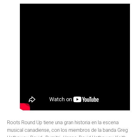
Roots Round Up tiene una gran historia en la escena
musical canadiense, con los miembros de la banda Greg