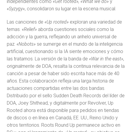
independientes como
«Get rooted», «What we do»
y
«Syzygy»
, consolidaron su lugar en la escena musical.
Las canciones de
«Up rooted»
exploran una variedad de
temas.
«Relief»
aborda cuestiones sociales como la
adicción y la guerra, reflejando un anhelo universal de
paz.
«Nobots»
se sumerge en el mundo de la inteligencia
artificial, cuestionando si la IA siente emociones y cómo
las tratamos. La versión de la banda de
«War in the east»
,
originalmente de DOA, resalta la continua relevancia de la
canción a pesar de haber sido escrita hace más de 40
años. Esta colaboración refleja una larga historia de
actuaciones compartidas entre las dos bandas.
Distribuido por el sello Sudden Death Records del líder de
DOA, Joey Shithead, y digitalmente por Revolver, Up
Rooted ahora está disponible para pedidos en tiendas
de discos o en línea en Canadá, EE. UU., Reino Unido y
otros territorios. Roots Round Up permanece activo en