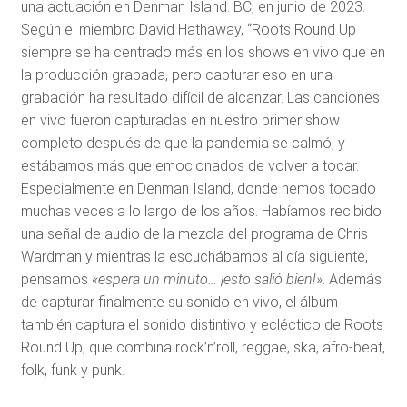
una actuación en Denman Island. BC, en junio de 2023.
Según el miembro David Hathaway, “Roots Round Up
siempre se ha centrado más en los shows en vivo que en
la producción grabada, pero capturar eso en una
grabación ha resultado difícil de alcanzar. Las canciones
en vivo fueron capturadas en nuestro primer show
completo después de que la pandemia se calmó, y
estábamos más que emocionados de volver a tocar.
Especialmente en Denman Island, donde hemos tocado
muchas veces a lo largo de los años. Habíamos recibido
una señal de audio de la mezcla del programa de Chris
Wardman y mientras la escuchábamos al día siguiente,
pensamos
«espera un minuto… ¡esto salió bien!»
. Además
de capturar finalmente su sonido en vivo, el álbum
también captura el sonido distintivo y ecléctico de Roots
Round Up, que combina rock’n’roll, reggae, ska, afro-beat,
folk, funk y punk.