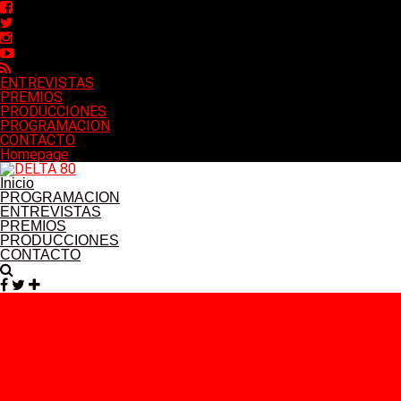
ENTREVISTAS
PREMIOS
PRODUCCIONES
PROGRAMACION
CONTACTO
Homepage
Inicio
PROGRAMACION
ENTREVISTAS
PREMIOS
PRODUCCIONES
CONTACTO
Facebook
Twitter
Instagram