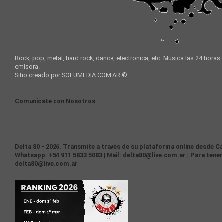
Rock, pop, metal, hard rock, dance, electrónica, etc. Música las 24 horas
emisora.
Sitio creado por SOLUMEDIA.COM.AR ©
Comunicate con Nosotros
Delta 80 - 2026. Transmite a través de su plataforma online desde Ca
Whatsapp: +54 911 5833 5083 | Mail: delta80@live.com.ar | Para tener
delta80@live.com.ar