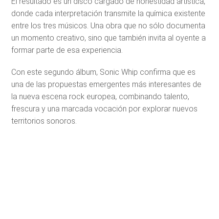
El resultado es un disco cargado de honestidad artística,
donde cada interpretación transmite la química existente
entre los tres músicos. Una obra que no sólo documenta
un momento creativo, sino que también invita al oyente a
formar parte de esa experiencia.
Con este segundo álbum, Sonic Whip confirma que es
una de las propuestas emergentes más interesantes de
la nueva escena rock europea, combinando talento,
frescura y una marcada vocación por explorar nuevos
territorios sonoros.