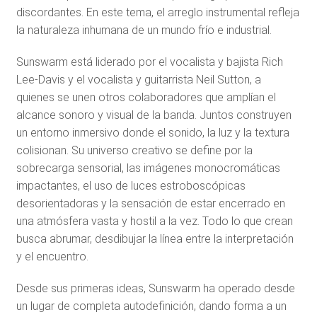
discordantes. En este tema, el arreglo instrumental refleja
la naturaleza inhumana de un mundo frío e industrial.
Sunswarm está liderado por el vocalista y bajista Rich
Lee-Davis y el vocalista y guitarrista Neil Sutton, a
quienes se unen otros colaboradores que amplían el
alcance sonoro y visual de la banda. Juntos construyen
un entorno inmersivo donde el sonido, la luz y la textura
colisionan. Su universo creativo se define por la
sobrecarga sensorial, las imágenes monocromáticas
impactantes, el uso de luces estroboscópicas
desorientadoras y la sensación de estar encerrado en
una atmósfera vasta y hostil a la vez. Todo lo que crean
busca abrumar, desdibujar la línea entre la interpretación
y el encuentro.
Desde sus primeras ideas, Sunswarm ha operado desde
un lugar de completa autodefinición, dando forma a un