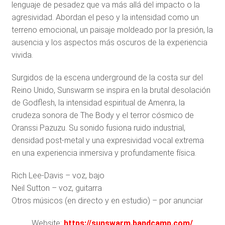
lenguaje de pesadez que va más allá del impacto o la
agresividad. Abordan el peso y la intensidad como un
terreno emocional, un paisaje moldeado por la presión, la
ausencia y los aspectos más oscuros de la experiencia
vivida.
Surgidos de la escena underground de la costa sur del
Reino Unido, Sunswarm se inspira en la brutal desolación
de Godflesh, la intensidad espiritual de Amenra, la
crudeza sonora de The Body y el terror cósmico de
Oranssi Pazuzu. Su sonido fusiona ruido industrial,
densidad post-metal y una expresividad vocal extrema
en una experiencia inmersiva y profundamente física.
Rich Lee-Davis – voz, bajo
Neil Sutton – voz, guitarra
Otros músicos (en directo y en estudio) – por anunciar
Website:
https://sunswarm.bandcamp.com/