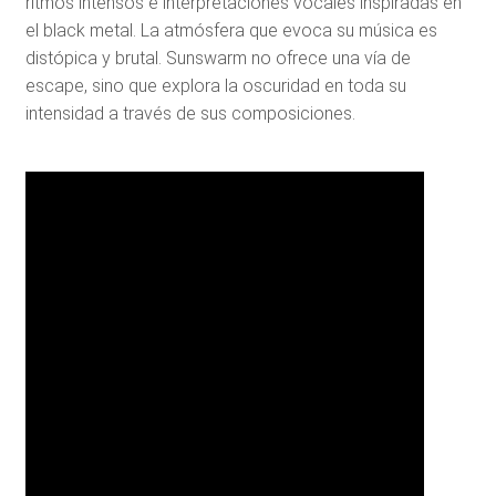
ritmos intensos e interpretaciones vocales inspiradas en
el black metal. La atmósfera que evoca su música es
distópica y brutal. Sunswarm no ofrece una vía de
escape, sino que explora la oscuridad en toda su
intensidad a través de sus composiciones.