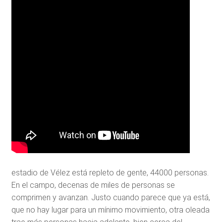
estadio de Vélez está repleto de gente, 44000 personas.
En el campo, decenas de miles de personas se
comprimen y avanzan. Justo cuando parece que ya está,
que no hay lugar para un mínimo movimiento, otra oleada