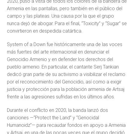
2020, puso a vista de todos los colores de la bandera de
Armenia en las pantallas, pero también en el público del
campo y las plateas. Una causa por la que el grupo
nunca dejó de abogar. Para el final, “Toxicity” y “Sugar” se
convirtieron en despedida catártica.
System of a Down fue históricamente una de las voces
más fuertes del arte internacional en denunciar el
Genocidio Armenio y en defender los derechos del
pueblo armenio. En particular, el cantante Serj Tankian
dedicó gran parte de su activismo a visibilizar el reclamo
por el reconocimiento del Genocidio, así como a exigir
justicia y protección para la población armenia de Artsaj
frente a las agresiones sufridas en los últimos años.
Durante el conflicto en 2020, la banda lanzó dos
canciones —“Protect the Land” y “Genocidal
Humanoidz”— para recaudar fondos en apoyo a Armenia
y Artsaj, en una de las pocas veces que el grupo decidió