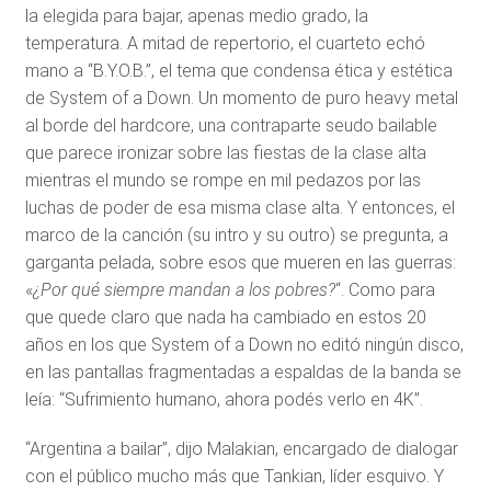
la elegida para bajar, apenas medio grado, la
temperatura. A mitad de repertorio, el cuarteto echó
mano a “B.Y.O.B.”, el tema que condensa ética y estética
de System of a Down. Un momento de puro heavy metal
al borde del hardcore, una contraparte seudo bailable
que parece ironizar sobre las fiestas de la clase alta
mientras el mundo se rompe en mil pedazos por las
luchas de poder de esa misma clase alta. Y entonces, el
marco de la canción (su intro y su outro) se pregunta, a
garganta pelada, sobre esos que mueren en las guerras:
«
¿Por qué siempre mandan a los pobres?
“. Como para
que quede claro que nada ha cambiado en estos 20
años en los que System of a Down no editó ningún disco,
en las pantallas fragmentadas a espaldas de la banda se
leía: “Sufrimiento humano, ahora podés verlo en 4K”.
“Argentina a bailar”, dijo Malakian, encargado de dialogar
con el público mucho más que Tankian, líder esquivo. Y