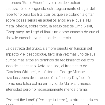
entonces “Radio/Video” tuvo aires de kochari
esquizofrénico. Eligiendo estratégicamente el lugar del
repertorio para los hits con los que se colaron a gritar
sobre cosas serias en aquellos años en el que el Nü
metal ofrecía, sobre todo, la estupidez de Limp Bizkit,
“Chop suey” no llegó al final sino como anuncio de que al
show le quedaba ya menos de un tercio.
La destreza del grupo, siempre puesta en función del
impacto y el descoloque, tuvo una vez más uno de sus
puntos más altos en términos de recibimiento del otro
lado del escenario. Acto seguido, el fragmento de
“Careless Whisper”, el clásico de George Michael que
hizo las veces de introducción a “Lonely Day”, sonó
como una falsa calma en la voz de Malakian, menos
intensidad pero no necesariamente menos drama.
“Protect the Land” (“Protege tu tierra”), la otra editada en