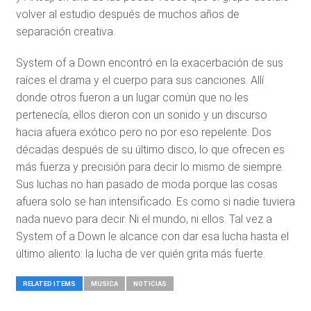
volver al estudio después de muchos años de
separación creativa.
System of a Down encontró en la exacerbación de sus
raíces el drama y el cuerpo para sus canciones. Allí
donde otros fueron a un lugar común que no les
pertenecía, ellos dieron con un sonido y un discurso
hacia afuera exótico pero no por eso repelente. Dos
décadas después de su último disco, lo que ofrecen es
más fuerza y precisión para decir lo mismo de siempre.
Sus luchas no han pasado de moda porque las cosas
afuera solo se han intensificado. Es como si nadie tuviera
nada nuevo para decir. Ni el mundo, ni ellos. Tal vez a
System of a Down le alcance con dar esa lucha hasta el
último aliento: la lucha de ver quién grita más fuerte.
RELATED ITEMS
MUSICA
NOTICIAS