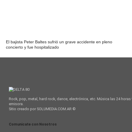
El bajista Peter Baltes sufrió un grave accidente en pleno
concierto y fue hospitalizado
Rock, pop, metal, hard rock, dance, electrónica, etc. Música las 24 horas
emisora.
Sitio creado por SOLUMEDIA.COM.AR ©
Comunicate con Nosotros