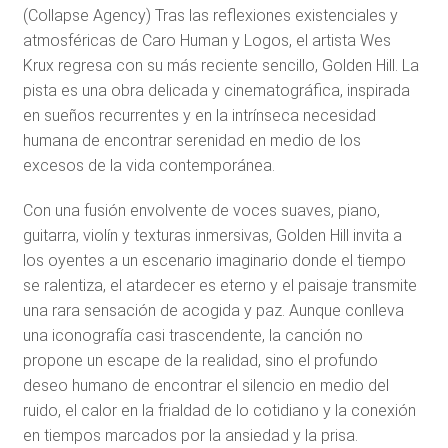
(Collapse Agency) Tras las reflexiones existenciales y
atmosféricas de Caro Human y Logos, el artista Wes
Krux regresa con su más reciente sencillo, Golden Hill. La
pista es una obra delicada y cinematográfica, inspirada
en sueños recurrentes y en la intrínseca necesidad
humana de encontrar serenidad en medio de los
excesos de la vida contemporánea.
Con una fusión envolvente de voces suaves, piano,
guitarra, violín y texturas inmersivas, Golden Hill invita a
los oyentes a un escenario imaginario donde el tiempo
se ralentiza, el atardecer es eterno y el paisaje transmite
una rara sensación de acogida y paz. Aunque conlleva
una iconografía casi trascendente, la canción no
propone un escape de la realidad, sino el profundo
deseo humano de encontrar el silencio en medio del
ruido, el calor en la frialdad de lo cotidiano y la conexión
en tiempos marcados por la ansiedad y la prisa.