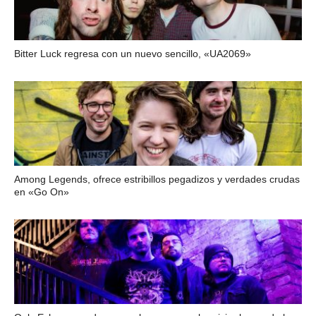
Bitter Luck regresa con un nuevo sencillo, «UA2069»
Among Legends, ofrece estribillos pegadizos y verdades crudas
en «Go On»