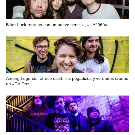
Bitter Luck regresa con un nuevo sencillo, «UA2069»
Among Legends, ofrece estribillos pegadizos y verdades crudas
en «Go On»