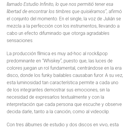
llamado Estudio Infinito, lo que nos permitió tener esa
libertad de encontrar los timbres que quisiéramos”
, afirmó
el conjunto del momento. En el single, la voz de Julián se
mezcla a la perfección con los instrumentos, llevando a
cabo un efecto difuminado que otorga agradables
sensaciones.
La producción fílmica es muy ad-hoc al rock&pop
predominante en
“Whiskey”
, puesto que, las luces de
colores juegan un rol fundamental, centrándose en la era
disco, donde los funky bailables causaban furor. A su vez,
esta luminosidad tan característica permite a cada uno
de los integrantes demostrar sus emociones, sin la
necesidad de expresarlos textualmente y con la
interpretación que cada persona que escuche y observe
decida darle, tanto a la canción, como al videoclip.
Con tres álbumes de estudio y dos discos en vivo, esta