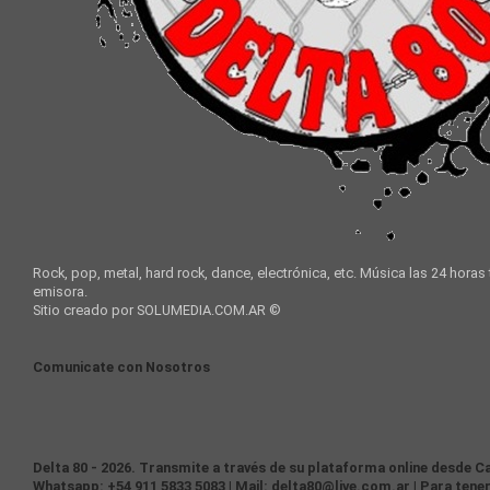
Rock, pop, metal, hard rock, dance, electrónica, etc. Música las 24 horas
emisora.
Sitio creado por SOLUMEDIA.COM.AR ©
Comunicate con Nosotros
Delta 80 - 2026. Transmite a través de su plataforma online desde Ca
Whatsapp: +54 911 5833 5083 | Mail: delta80@live.com.ar | Para tener