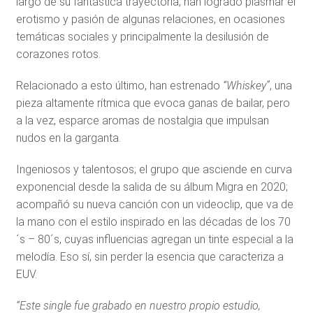
largo de su fantástica trayectoria, han logrado plasmar el
erotismo y pasión de algunas relaciones, en ocasiones
temáticas sociales y principalmente la desilusión de
corazones rotos.
Relacionado a esto último, han estrenado
“Whiskey”
, una
pieza altamente rítmica que evoca ganas de bailar, pero
a la vez, esparce aromas de nostalgia que impulsan
nudos en la garganta.
Ingeniosos y talentosos; el grupo que asciende en curva
exponencial desde la salida de su álbum Migra en 2020;
acompañó su nueva canción con un videoclip, que va de
la mano con el estilo inspirado en las décadas de los 70
´s – 80´s, cuyas influencias agregan un tinte especial a la
melodía. Eso sí, sin perder la esencia que caracteriza a
EUV.
“Este single fue grabado en nuestro propio estudio,