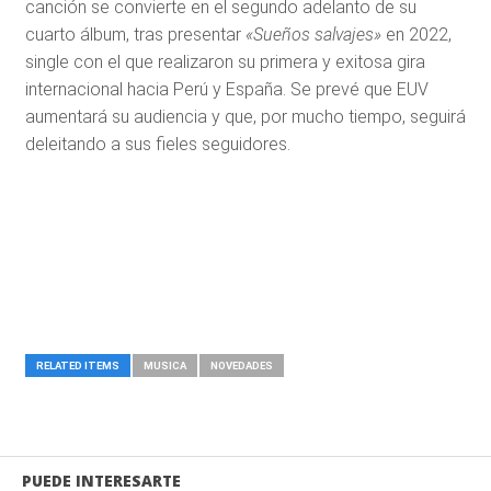
canción se convierte en el segundo adelanto de su
cuarto álbum, tras presentar
«Sueños salvajes»
en 2022,
single con el que realizaron su primera y exitosa gira
internacional hacia Perú y España. Se prevé que EUV
aumentará su audiencia y que, por mucho tiempo, seguirá
deleitando a sus fieles seguidores.
RELATED ITEMS
MUSICA
NOVEDADES
PUEDE INTERESARTE