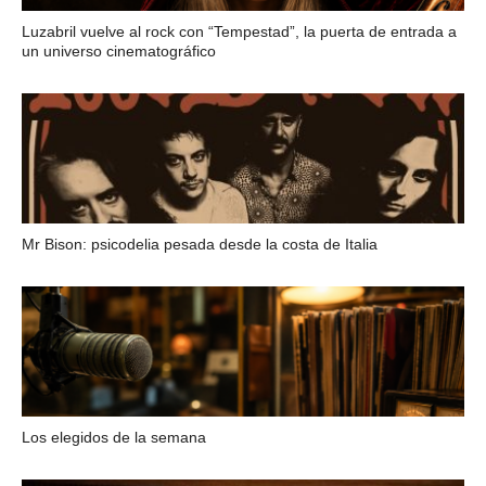
Luzabril vuelve al rock con “Tempestad”, la puerta de entrada a
un universo cinematográfico
Mr Bison: psicodelia pesada desde la costa de Italia
Los elegidos de la semana