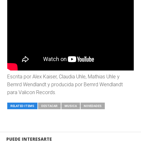
Escrita por Alex Kaiser, Claudia Uhle, Mathias Uhle y
Bernrd Wendlandt y producida por Bernrd Wendlandt
para Valicon Records.
RELATED ITEMS
DESTACAR
MUSICA
NOVEDADES
PUEDE INTERESARTE