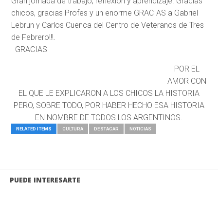
Gran jornada de trabajo, reflexión y aprendizaje. Gracias
chicos, gracias Profes y un enorme GRACIAS a Gabriel
Lebrun y Carlos Cuenca del Centro de Veteranos de Tres
de Febrero!!!.
GRACIAS
POR EL
AMOR CON
EL QUE LE EXPLICARON A LOS CHICOS LA HISTORIA
PERO, SOBRE TODO, POR HABER HECHO ESA HISTORIA
EN NOMBRE DE TODOS LOS ARGENTINOS.
RELATED ITEMS
CULTURA
DESTACAR
NOTICIAS
PUEDE INTERESARTE