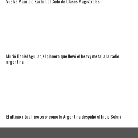
Vuelve Mauricio Kartun al Ciclo de Clases Magistrales
Murió Daniel Aguilar, el pionero que llevó el heavy metal a la radio
argentina
El último ritual ricotero: cómo la Argentina despidió al Indio Solari