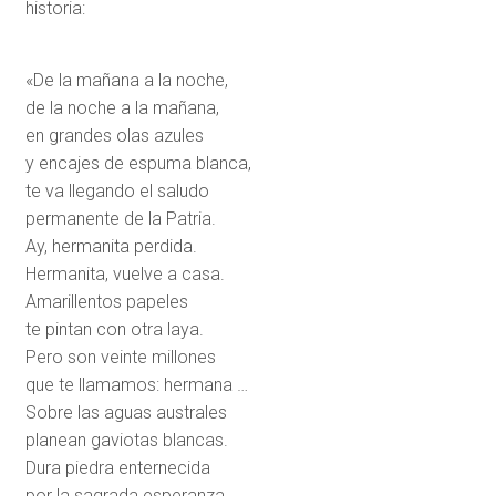
historia:
«De la mañana a la noche,
de la noche a la mañana,
en grandes olas azules
y encajes de espuma blanca,
te va llegando el saludo
permanente de la Patria.
Ay, hermanita perdida.
Hermanita, vuelve a casa.
Amarillentos papeles
te pintan con otra laya.
Pero son veinte millones
que te llamamos: hermana …
Sobre las aguas australes
planean gaviotas blancas.
Dura piedra enternecida
por la sagrada esperanza.