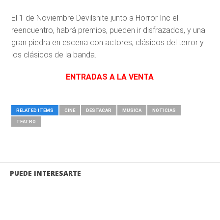
El 1 de Noviembre Devilsnite junto a Horror Inc el
reencuentro, habrá premios, pueden ir disfrazados, y una
gran piedra en escena con actores, clásicos del terror y
los clásicos de la banda.
ENTRADAS A LA VENTA
RELATED ITEMS
CINE
DESTACAR
MUSICA
NOTICIAS
TEATRO
PUEDE INTERESARTE