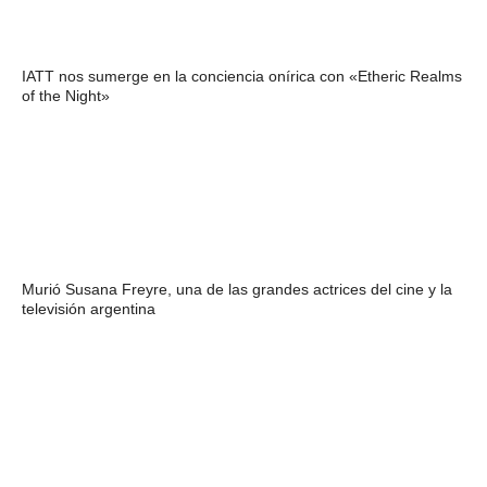
IATT nos sumerge en la conciencia onírica con «Etheric Realms
of the Night»
Murió Susana Freyre, una de las grandes actrices del cine y la
televisión argentina