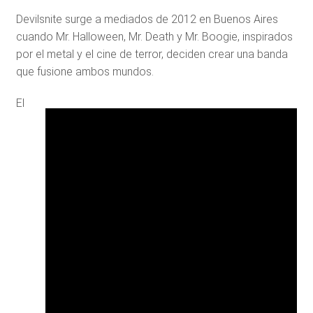
Devilsnite surge a mediados de 2012 en Buenos Aires
cuando Mr. Halloween, Mr. Death y Mr. Boogie, inspirados
por el metal y el cine de terror, deciden crear una banda
que fusione ambos mundos.
El