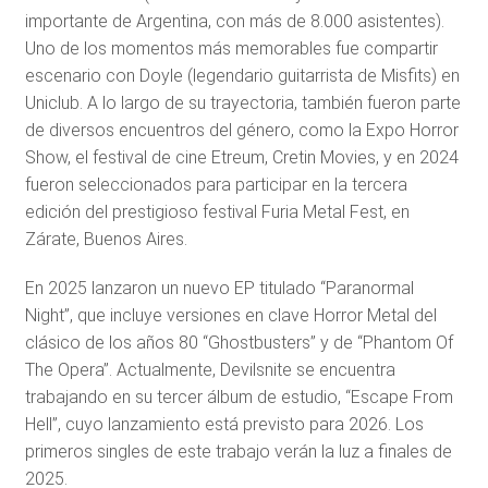
importante de Argentina, con más de 8.000 asistentes).
Uno de los momentos más memorables fue compartir
escenario con Doyle (legendario guitarrista de Misfits) en
Uniclub. A lo largo de su trayectoria, también fueron parte
de diversos encuentros del género, como la Expo Horror
Show, el festival de cine Etreum, Cretin Movies, y en 2024
fueron seleccionados para participar en la tercera
edición del prestigioso festival Furia Metal Fest, en
Zárate, Buenos Aires.
En 2025 lanzaron un nuevo EP titulado “Paranormal
Night”, que incluye versiones en clave Horror Metal del
clásico de los años 80 “Ghostbusters” y de “Phantom Of
The Opera”. Actualmente, Devilsnite se encuentra
trabajando en su tercer álbum de estudio, “Escape From
Hell”, cuyo lanzamiento está previsto para 2026. Los
primeros singles de este trabajo verán la luz a finales de
2025.