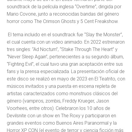
soundtrack de la película inglesa “Overtime”, dirigida por
Mario Covone, junto a reconocidas bandas del género
horror como The Crimson Ghosts y 5 Cent Freakshow.
El tema incluido en el soundtrack fue “Slay the Monster”,
el cual cuenta con un video animado. En 2022 estrenaron
tres singles: “Ad Noctum”, “Stake Through The Heart” y
“Never Sleep Again”, pertenecientes a su segundo álbum,
“Fighting Evil”, el cual tuvo una gran aceptación entre sus
fans y la prensa especializada. La presentación oficial de
este disco se realizó en mayo de 2023 en El Teatrito, con
músicos invitados y una puesta en escena repleta de
artistas caracterizados como monstruos clásicos del
género (vampiros, zombis, Freddy Krueger, Jason
Voorhees, entre otros). Celebraron los 10 años de
Devilsnite con un show en The Roxy y participaron en
grandes eventos como Buenos Aires Paranormal y la
Horror XP CON (el evento de terror y ciencia ficción más