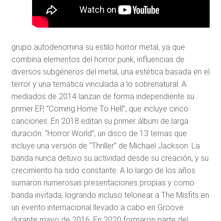
grupo autodenomina su estilo horror metal, ya que
combina elementos del horror punk, influencias de
diversos subgéneros del metal, una estética basada en el
terror y una temática vinculada a lo sobrenatural. A
mediados de 2014 lanzan de forma independiente su
primer EP, “Coming Home To Hell”, que incluye cinco
canciones. En 2018 editan su primer álbum de larga
duración: “Horror World”, un disco de 13 temas que
incluye una versión de “Thriller” de Michael Jackson. La
banda nunca detuvo su actividad desde su creación, y su
crecimiento ha sido constante. A lo largo de los años
sumaron numerosas presentaciones propias y como
banda invitada, logrando incluso telonear a The Misfits en
un evento internacional llevado a cabo en Groove
durante mayo de 2016. En 2020 formaron parte del