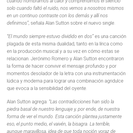
cuando nombramos al calor y comprendimos el silencio
solo cuando faltó el ruido, nos vemos a nosotros mismos
en un continuo contraste con los demás y allí nos
definimos”
, señala Alan Sutton sobre el nuevo single.
“El mundo siempre estuvo dividido en dos”
es una canción
plagada de esta misma dualidad, tanto en la lírica como
en la producción musical y a su vez en cómo estas se
relacionan. Jerónimo Romero y Alan Sutton encontraron
la forma de hacer convivir el mensaje profundo y por
momentos desolador de la letra con una instrumentación
lúdica y moderna para lograr una combinación agridulce
que evoca a la sensibilidad del oyente.
Alan Sutton agrega:
“Las contradicciones han sido la
piedra basal de nuestro lenguaje y, por ende, de nuestra
forma de ver el mundo. Esta canción plantea justamente
eso, el punto medio, el vaivén, la bisagra. La terrible,
aunque maravillosa, idea de que toda noción voraz de