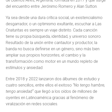
de Buenos Aires, Argentina, formada en 2017 y que surge
del encuentro entre Jerónimo Romero y Alan Sutton.
Ya sea desde una dura crítica social, un existencialismo
desgarrador, o un optimismo exultante, escuchar a Las
Criaturitas es siempre un viaje distinto. Cada canción
tiene su propia búsqueda, identidad, y universo sonoro.
Resultado de la unión entre cantautor y productor, la
banda no busca definirse en un género, sino más bien
ampliar sus propios horizontes; el cambio y la
transformación como motor en un mundo repleto de
estímulos y ansiedad.
Entre 2018 y 2022 lanzaron dos álbumes de estudio y
cuatro sencillos, entre ellos el exitoso
“No tengo hambre,
tengo ansiedad”
que llegó a los oídos de millones de
oyentes en Latinoamérica gracias al fenómeno de
viralización en redes sociales.