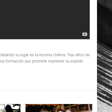
olidando su lugar en la escena chilena. Tras años de
una formación que promete mantener su espíritu