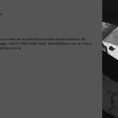
os
te a través de su plataforma online desde Caseros, 3F,
app: +54 911 5833 5083 | Mail: delta80@live.com.ar | Para
0@live.com.ar