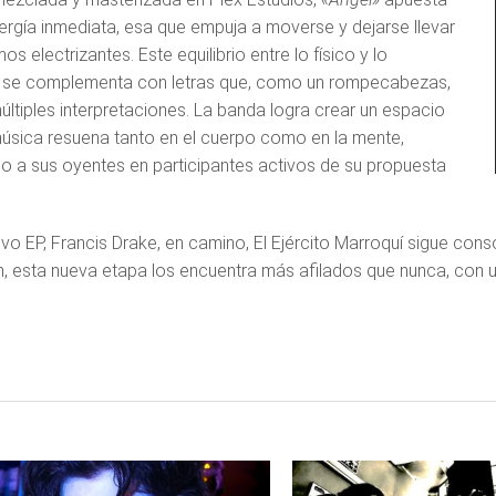
ergía inmediata, esa que empuja a moverse y dejarse llevar
mos electrizantes. Este equilibrio entre lo físico y lo
 se complementa con letras que, como un rompecabezas,
últiples interpretaciones. La banda logra crear un espacio
úsica resuena tanto en el cuerpo como en la mente,
do a sus oyentes en participantes activos de su propuesta
vo EP, Francis Drake, en camino, El Ejército Marroquí sigue cons
n, esta nueva etapa los encuentra más afilados que nunca, con 