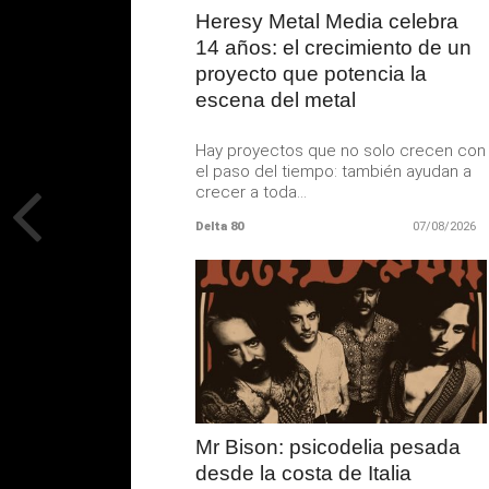
Heresy Metal Media celebra
14 años: el crecimiento de un
proyecto que potencia la
escena del metal
Hay proyectos que no solo crecen con
el paso del tiempo: también ayudan a
crecer a toda...
Delta 80
07/08/2026
LEER
MAS
Mr Bison: psicodelia pesada
desde la costa de Italia